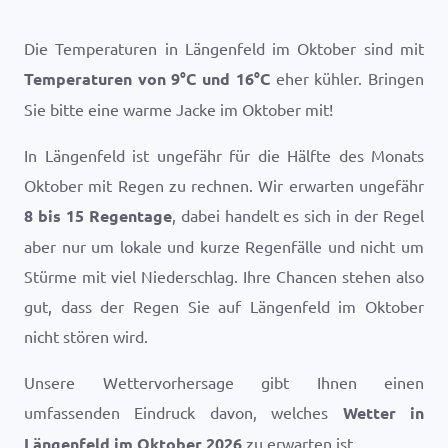
Die Temperaturen in Längenfeld im Oktober sind mit
Temperaturen von
9
°
C
und
16
°
C
eher kühler. Bringen
Sie bitte eine warme Jacke im Oktober mit!
In Längenfeld ist ungefähr für die Hälfte des Monats
Oktober mit Regen zu rechnen. Wir erwarten ungefähr
8 bis 15 Regentage
, dabei handelt es sich in der Regel
aber nur um lokale und kurze Regenfälle und nicht um
Stürme mit viel Niederschlag. Ihre Chancen stehen also
gut, dass der Regen Sie auf Längenfeld im Oktober
nicht stören wird.
Unsere Wettervorhersage gibt Ihnen einen
umfassenden Eindruck davon, welches
Wetter in
Längenfeld im Oktober 2026
zu erwarten ist.