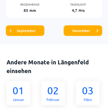
REGENMENGE
TAGESLICHT
83
mm
4,7
Hrs
September
November
Andere Monate in Längenfeld
einsehen
01
02
03
Januar
Februar
März