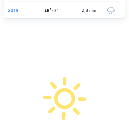
2019
2,8
25
°
mm
/
18
°