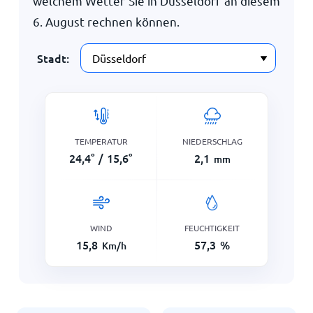
welchem Wetter Sie in Düsseldorf an diesem
6. August
rechnen können.
Stadt:
TEMPERATUR
NIEDERSCHLAG
24,4
°
/
15,6
°
2,1
mm
WIND
FEUCHTIGKEIT
15,8
57,3
%
Km/h