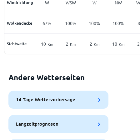
Windrichtung
W
WSW
W
NW
Wolkendecke
67%
100%
100%
100%
Sichtweite
10
2
2
10
2
Km
Km
Km
Km
Andere Wetterseiten
14-Tage Wettervorhersage
Langzeitprognosen