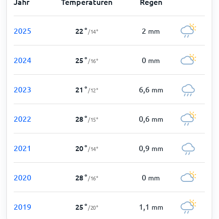
Jahr
Temperaturen
Regen
2025
2
22
°
mm
/
14
°
2024
0
25
°
mm
/
16
°
2023
6,6
21
°
mm
/
12
°
2022
0,6
28
°
mm
/
15
°
2021
0,9
20
°
mm
/
14
°
2020
0
28
°
mm
/
16
°
2019
1,1
25
°
mm
/
20
°