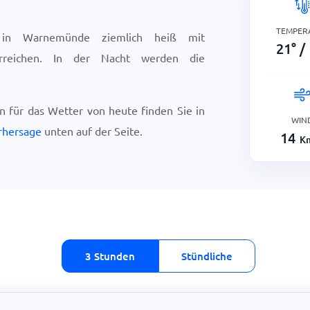
TEMPER
in Warnemünde ziemlich heiß mit
21
°
/
reichen. In der Nacht werden die
en für das Wetter von heute finden Sie in
WIN
rhersage
unten auf der Seite.
14
K
3 Stunden
Stündliche