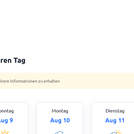
ren Tag
eitere Informationen zu erhalten
onntag
Montag
Dienstag
ug 9
Aug 10
Aug 11