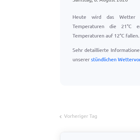
Heute wird das Wetter 
Temperaturen die
21
°
C
er
Temperaturen auf
12
°
C
fallen.
Sehr detaillierte Information
unserer
stündlichen Wettervo
Vorheriger Tag