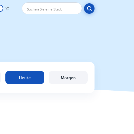
°C
Heute
Morgen