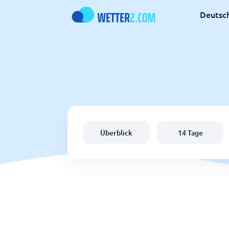
Deutsc
Überblick
14 Tage