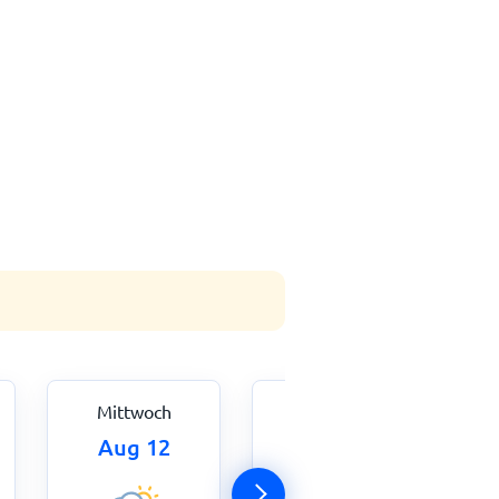
Mittwoch
Donnerstag
Aug 12
Aug 13