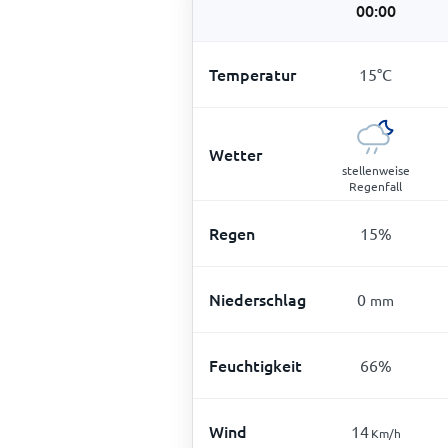
00:00
Temperatur
15
°
C
Wetter
stellenweise
Regenfall
Regen
15
%
Niederschlag
0
mm
Feuchtigkeit
66
%
Wind
14
Km/h