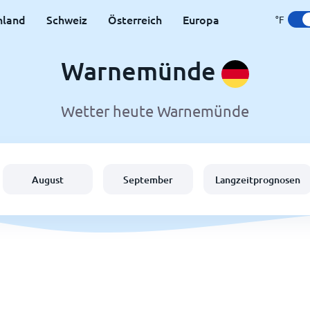
hland
Schweiz
Österreich
Europa
°F
Warnemünde
Wetter heute Warnemünde
August
September
Langzeitprognosen