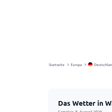
Startseite
Europa
Deutschla
Das Wetter in 
Samstag, 8. August 2026