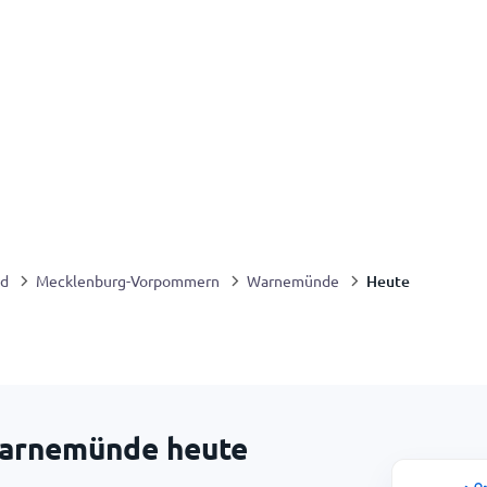
Heute
nd
Mecklenburg-Vorpommern
Warnemünde
Warnemünde heute