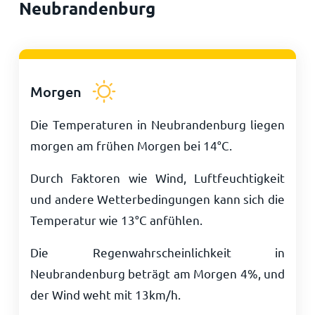
Neubrandenburg
Morgen
Die Temperaturen in Neubrandenburg liegen
morgen am frühen Morgen bei
14
°
C
.
Durch Faktoren wie Wind, Luftfeuchtigkeit
und andere Wetterbedingungen kann sich die
Temperatur wie
13
°
C
anfühlen.
Die Regenwahrscheinlichkeit in
Neubrandenburg beträgt am Morgen 4%, und
der Wind weht mit
13
km/h
.