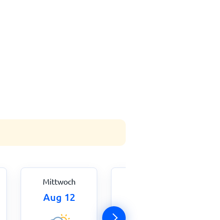
Mittwoch
Donnerstag
Aug 12
Aug 13