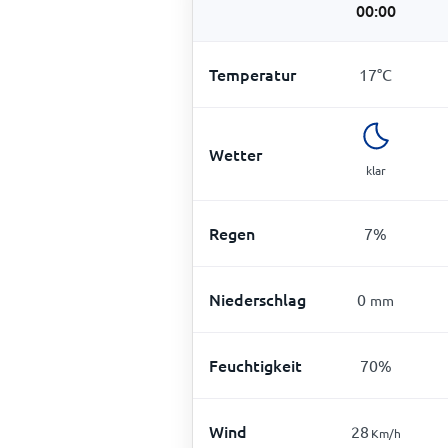
00:00
Temperatur
17
°
C
Wetter
klar
Regen
7
%
Niederschlag
0
mm
Feuchtigkeit
70
%
Wind
28
Km/h