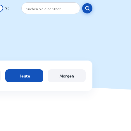
°C
Heute
Morgen