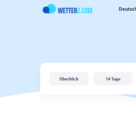
Deutsc
Überblick
14 Tage