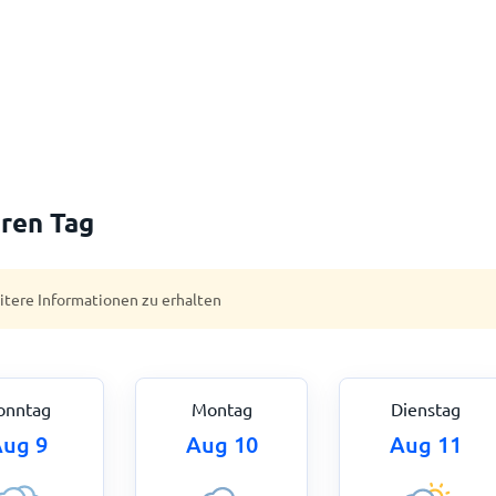
ren Tag
eitere Informationen zu erhalten
onntag
Montag
Dienstag
ug 9
Aug 10
Aug 11