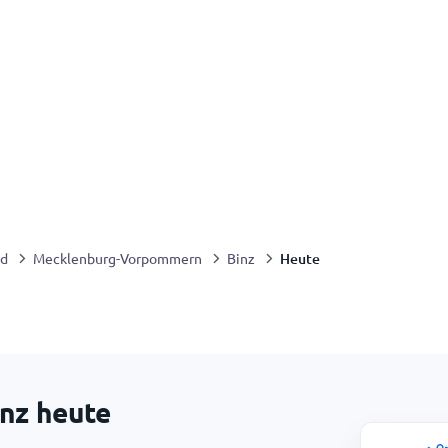
Heute
nd
Mecklenburg-Vorpommern
Binz
inz heute