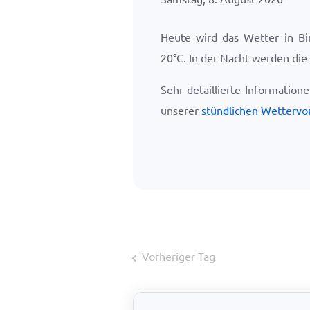
Heute wird das Wetter in B
20
°
C
. In der Nacht werden di
Sehr detaillierte Information
unserer
stündlichen Wettervo
Vorheriger Tag