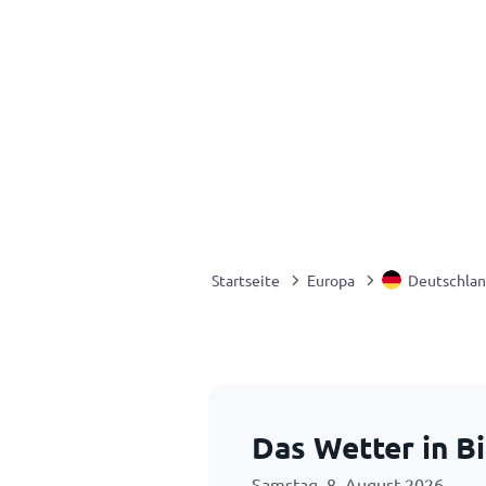
Startseite
Europa
Deutschla
Das Wetter in B
Samstag, 8. August 2026