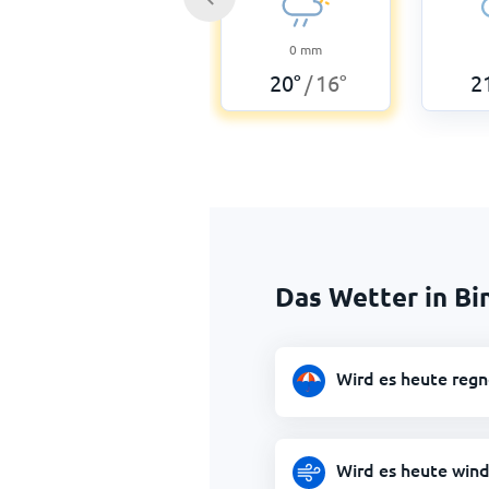
0
mm
20
°
16
°
2
/
Das Wetter in Bi
Wird es heute regn
Wird es heute wind