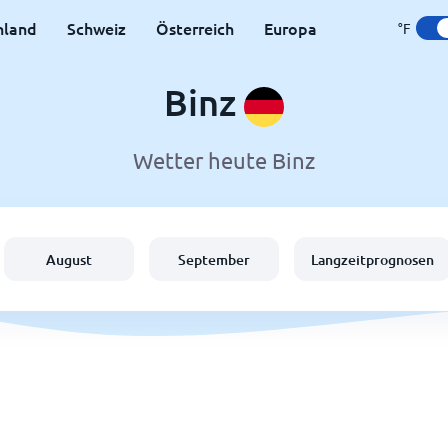
hland
Schweiz
Österreich
Europa
°F
Binz
Wetter heute Binz
August
September
Langzeitprognosen