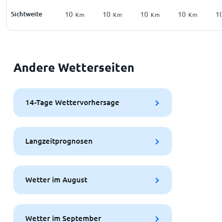
Sichtweite
10
10
10
10
1
Km
Km
Km
Km
Andere Wetterseiten
14-Tage Wettervorhersage
Langzeitprognosen
Wetter im August
Wetter im September