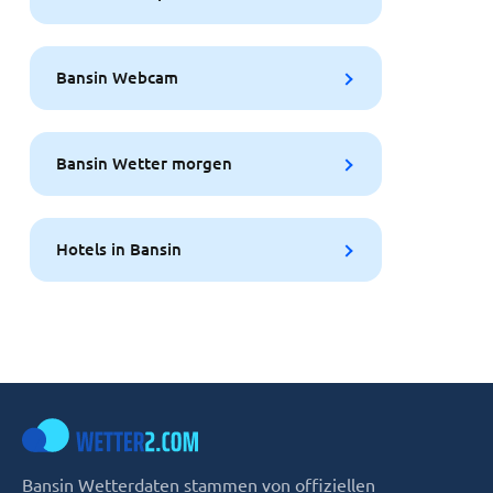
Bansin Webcam
Bansin Wetter morgen
Hotels in Bansin
Bansin Wetterdaten stammen von offiziellen