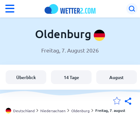
°F
°C
Oldenburg
Freitag, 7. August 2026
Wetter in Oldenburg
Deutschland
Überblick
14 Tage
August
Schweiz
Österreich
Freitag, 7. august
Deutschland
Niedersachsen
Oldenburg
Meine Standorte