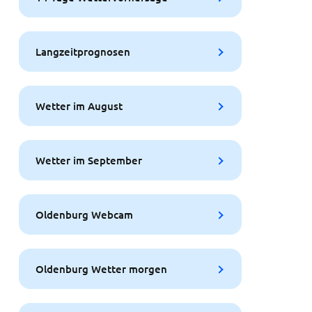
Langzeitprognosen
Wetter im August
Wetter im September
Oldenburg Webcam
Oldenburg Wetter morgen