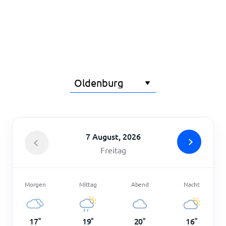
Startseite
7 August, 2026
Freitag
Morgen
Mittag
Abend
Nacht
17
°
19
°
20
°
16
°