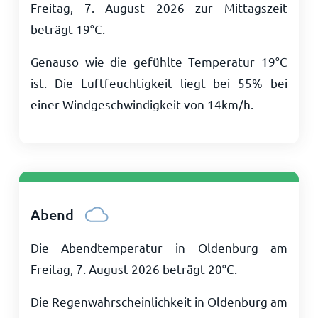
Freitag, 7. August 2026 zur Mittagszeit
beträgt
19
°
C
.
Genauso wie die gefühlte Temperatur
19
°
C
ist. Die Luftfeuchtigkeit liegt bei 55% bei
einer Windgeschwindigkeit von
14
km/h
.
Abend
Die Abendtemperatur in Oldenburg am
Freitag, 7. August 2026 beträgt
20
°
C
.
Die Regenwahrscheinlichkeit in Oldenburg am