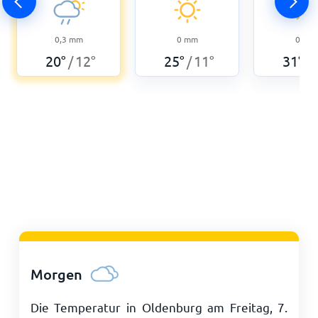
0,3
mm
0
mm
0
mm
20
°
12
°
25
°
11
°
31
°
/
/
/
Morgen
Die Temperatur in Oldenburg am Freitag, 7.