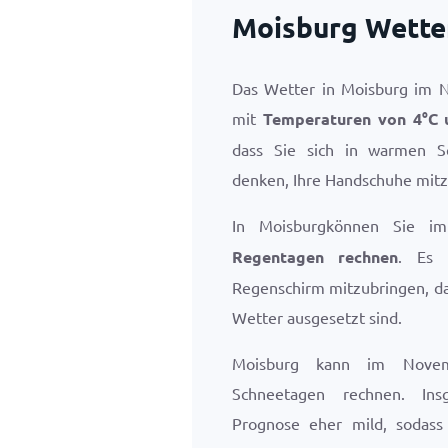
Moisburg Wette
Das Wetter in Moisburg im N
mit
Temperaturen von
4
°
C
dass Sie sich in warmen S
denken, Ihre Handschuhe mitz
In Moisburgkönnen Sie 
Regentagen rechnen
. Es 
Regenschirm mitzubringen, da
Wetter ausgesetzt sind.
Moisburg kann im Nove
Schneetagen rechnen. Ins
Prognose eher mild, sodass 