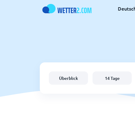
Deutsc
Überblick
14 Tage