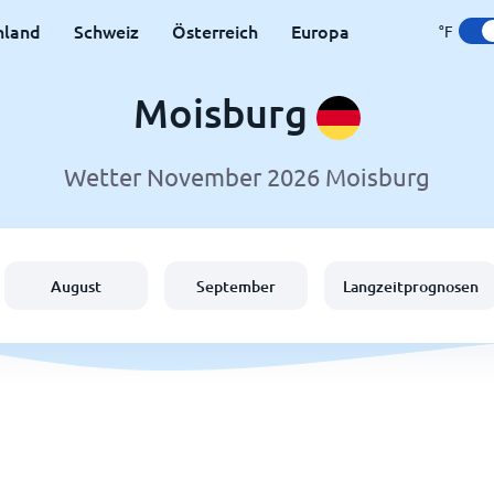
hland
Schweiz
Österreich
Europa
°F
Moisburg
Wetter November 2026 Moisburg
August
September
Langzeitprognosen