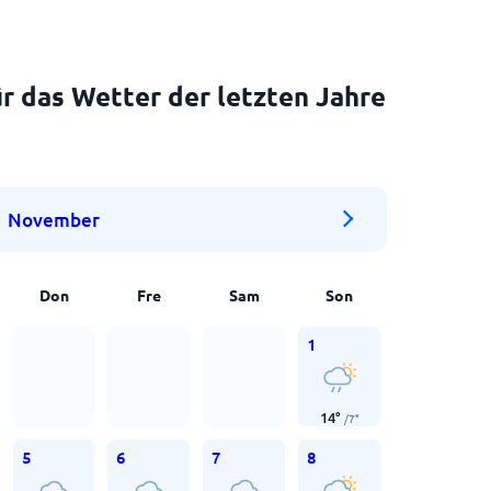
r das Wetter der letzten Jahre
November
Don
Fre
Sam
Son
1
14
°
/
7
°
5
6
7
8