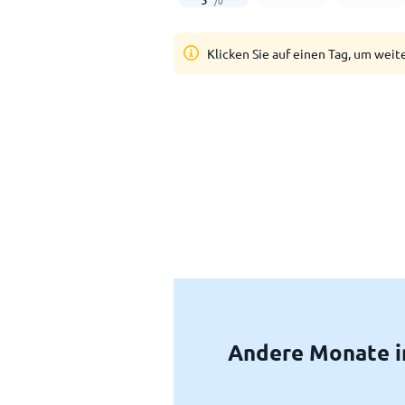
5
°
/
0
°
Klicken Sie auf einen Tag, um weit
Andere Monate i