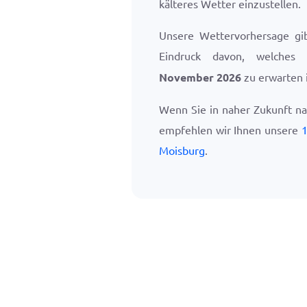
kälteres Wetter einzustellen.
Unsere Wettervorhersage gi
Eindruck davon, welches
November 2026
zu erwarten i
Wenn Sie in naher Zukunft n
empfehlen wir Ihnen unsere
1
Moisburg
.