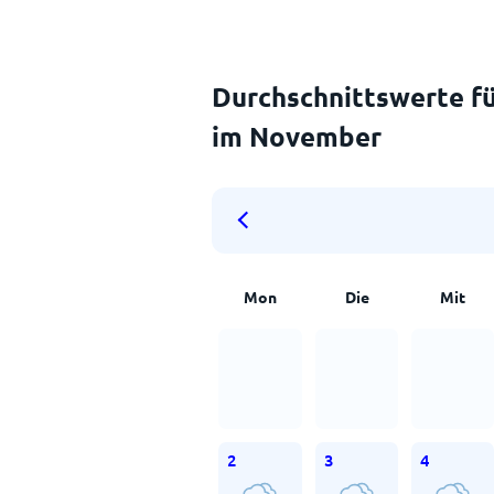
Durchschnittswerte fü
im November
Mon
Die
Mit
2
3
4