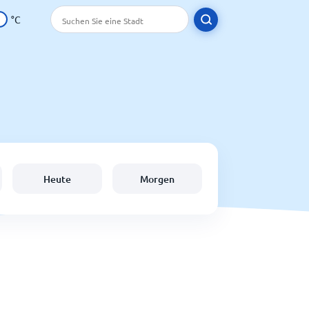
°C
Heute
Morgen