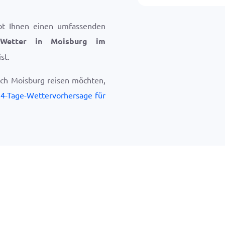
bt Ihnen einen umfassenden
Wetter in Moisburg im
st.
ach Moisburg reisen möchten,
4-Tage-Wettervorhersage für