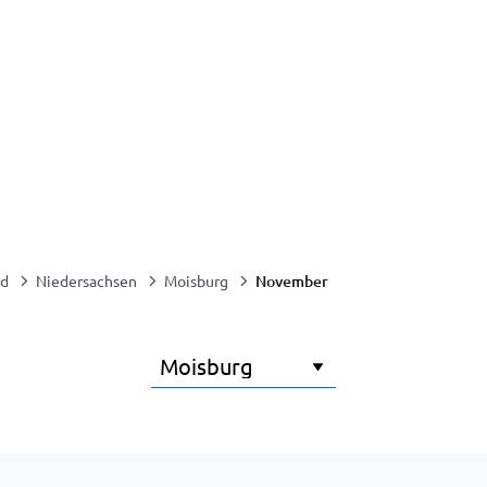
November
nd
Niedersachsen
Moisburg