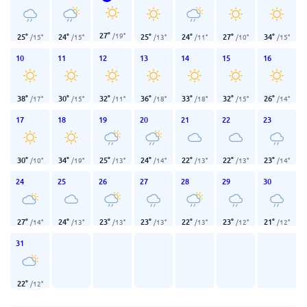
27
°
/
19
°
25
°
24
°
25
°
24
°
27
°
34
°
/
15
°
/
15
°
/
13
°
/
11
°
/
10
°
/
15
°
10
11
12
13
14
15
16
38
°
30
°
32
°
36
°
33
°
32
°
26
°
/
17
°
/
15
°
/
11
°
/
18
°
/
18
°
/
15
°
/
14
°
17
18
19
20
21
22
23
30
°
34
°
25
°
24
°
22
°
22
°
23
°
/
10
°
/
19
°
/
13
°
/
14
°
/
13
°
/
13
°
/
14
°
24
25
26
27
28
29
30
27
°
24
°
23
°
23
°
22
°
23
°
21
°
/
14
°
/
13
°
/
13
°
/
13
°
/
13
°
/
12
°
/
12
°
31
22
°
/
12
°