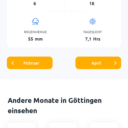
6
18
REGENMENGE
TAGESLICHT
55
mm
7,1
Hrs
Februar
April
Andere Monate in Göttingen
einsehen