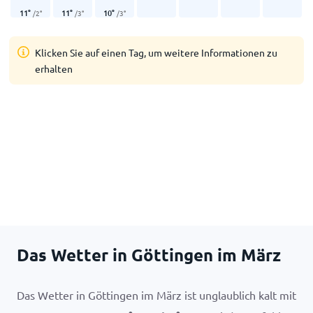
11
°
11
°
10
°
/
2
°
/
3
°
/
3
°
Klicken Sie auf einen Tag, um weitere Informationen zu
erhalten
Das Wetter in Göttingen im März
Das Wetter in Göttingen im März ist unglaublich kalt mit