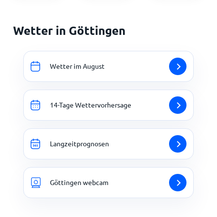
Wetter in Göttingen
Wetter im August
14-Tage Wettervorhersage
Langzeitprognosen
Göttingen webcam