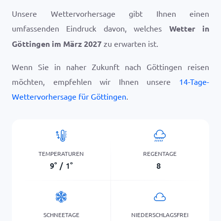
Unsere Wettervorhersage gibt Ihnen einen
umfassenden Eindruck davon, welches
Wetter in
Göttingen im März 2027
zu erwarten ist.
Wenn Sie in naher Zukunft nach Göttingen reisen
möchten, empfehlen wir Ihnen unsere
14-Tage-
Wettervorhersage für Göttingen
.
TEMPERATUREN
REGENTAGE
9
°
/
1
°
8
SCHNEETAGE
NIEDERSCHLAGSFREI