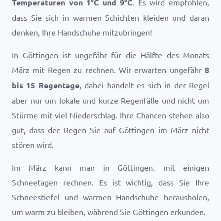
Temperaturen von
1
°
C
und
9
°
C
. Es wird empfohlen,
dass Sie sich in warmen Schichten kleiden und daran
denken, Ihre Handschuhe mitzubringen!
In Göttingen ist ungefähr für die Hälfte des Monats
März mit Regen zu rechnen. Wir erwarten ungefähr
8
bis 15 Regentage
, dabei handelt es sich in der Regel
aber nur um lokale und kurze Regenfälle und nicht um
Stürme mit viel Niederschlag. Ihre Chancen stehen also
gut, dass der Regen Sie auf Göttingen im März nicht
stören wird.
Im März kann man in Göttingen. mit einigen
Schneetagen rechnen. Es ist wichtig, dass Sie Ihre
Schneestiefel und warmen Handschuhe herausholen,
um warm zu bleiben, während Sie Göttingen erkunden.