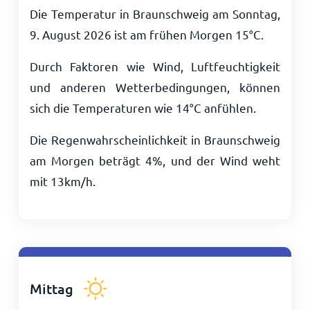
Die Temperatur in Braunschweig am Sonntag,
9. August 2026 ist am frühen Morgen
15
°
C
.
Durch Faktoren wie Wind, Luftfeuchtigkeit
und anderen Wetterbedingungen, können
sich die Temperaturen wie
14
°
C
anfühlen.
Die Regenwahrscheinlichkeit in Braunschweig
am Morgen beträgt 4%, und der Wind weht
mit
13
km/h
.
Mittag