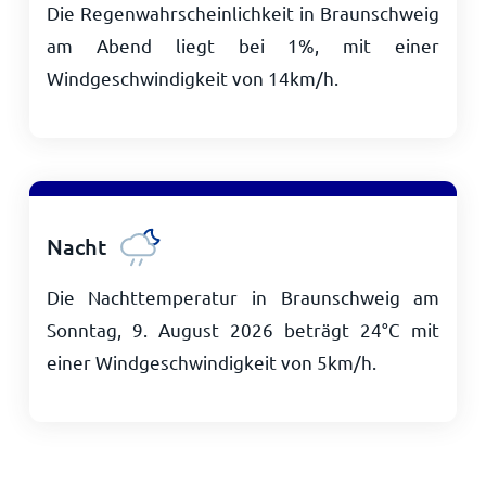
Die Regenwahrscheinlichkeit in Braunschweig
am Abend liegt bei 1%, mit einer
Windgeschwindigkeit von
14
km/h
.
Nacht
Die Nachttemperatur in Braunschweig am
Sonntag, 9. August 2026 beträgt
24
°
C
mit
einer Windgeschwindigkeit von
5
km/h
.