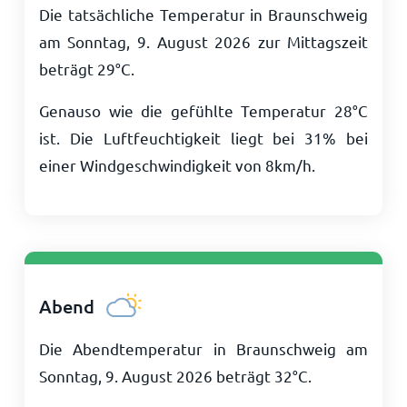
Die tatsächliche Temperatur in Braunschweig
am Sonntag, 9. August 2026 zur Mittagszeit
beträgt
29
°
C
.
Genauso wie die gefühlte Temperatur
28
°
C
ist. Die Luftfeuchtigkeit liegt bei 31% bei
einer Windgeschwindigkeit von
8
km/h
.
Abend
Die Abendtemperatur in Braunschweig am
Sonntag, 9. August 2026 beträgt
32
°
C
.