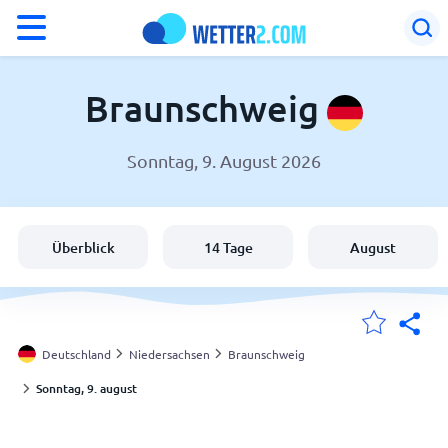
°F
°C
Braunschweig
Sonntag, 9. August 2026
Wetter in Braunschweig
Deutschland
Überblick
14 Tage
August
Schweiz
Österreich
Deutschland
Niedersachsen
Braunschweig
Sonntag, 9. august
Meine Standorte