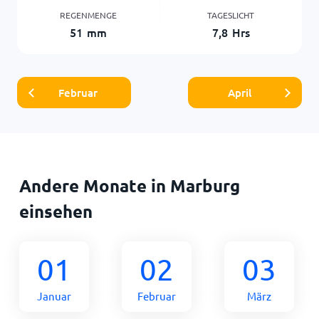
REGENMENGE
TAGESLICHT
51
mm
7,8
Hrs
Februar
April
Andere Monate in Marburg
einsehen
01
02
03
Januar
Februar
März