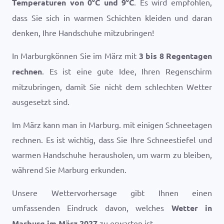
Temperaturen von
0
°
C
und
9
°
C
. Es wird empfohlen,
dass Sie sich in warmen Schichten kleiden und daran
denken, Ihre Handschuhe mitzubringen!
In Marburgkönnen Sie im März mit
3 bis 8 Regentagen
rechnen
. Es ist eine gute Idee, Ihren Regenschirm
mitzubringen, damit Sie nicht dem schlechten Wetter
ausgesetzt sind.
Im März kann man in Marburg. mit einigen Schneetagen
rechnen. Es ist wichtig, dass Sie Ihre Schneestiefel und
warmen Handschuhe herausholen, um warm zu bleiben,
während Sie Marburg erkunden.
Unsere Wettervorhersage gibt Ihnen einen
umfassenden Eindruck davon, welches
Wetter in
Marburg im März 2027
zu erwarten ist.