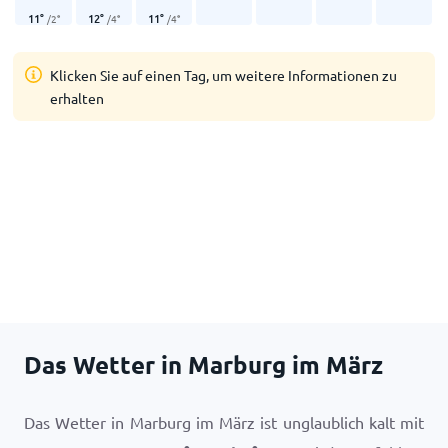
11
°
12
°
11
°
/
2
°
/
4
°
/
4
°
Klicken Sie auf einen Tag, um weitere Informationen zu
erhalten
Das Wetter in Marburg im März
Das Wetter in Marburg im März ist unglaublich kalt mit