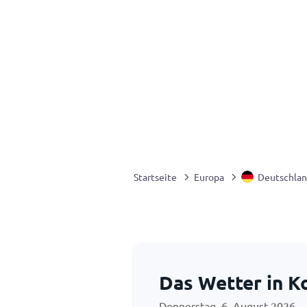
Startseite
Europa
Deutschla
Das Wetter in K
Donnerstag, 6. August 2026