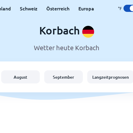
hland
Schweiz
Österreich
Europa
°F
Korbach
Wetter heute Korbach
August
September
Langzeitprognosen