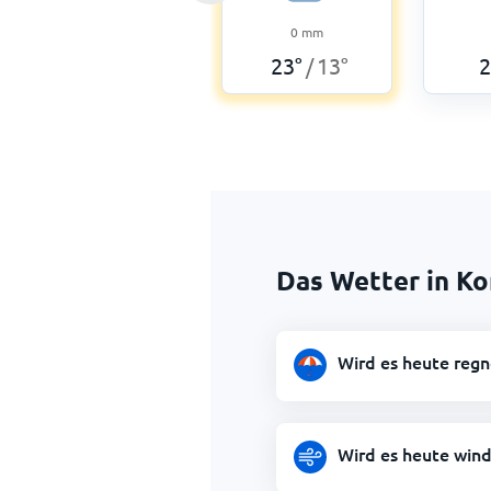
0
mm
23
°
13
°
2
/
Das Wetter in Ko
Wird es heute regn
Wird es heute wind