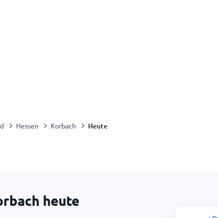
Heute
nd
Hessen
Korbach
orbach heute