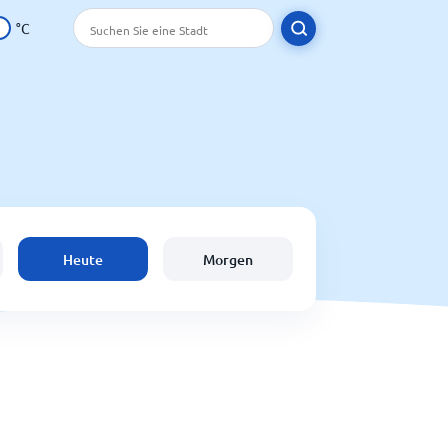
°C
Heute
Morgen