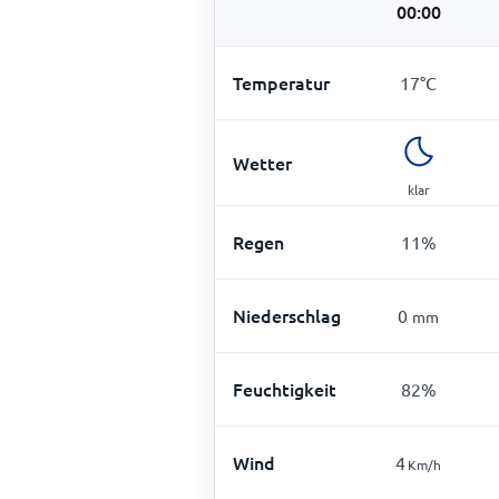
00:00
Temperatur
17
°
C
Wetter
klar
Regen
11
%
Niederschlag
0
mm
Feuchtigkeit
82
%
Wind
4
Km/h