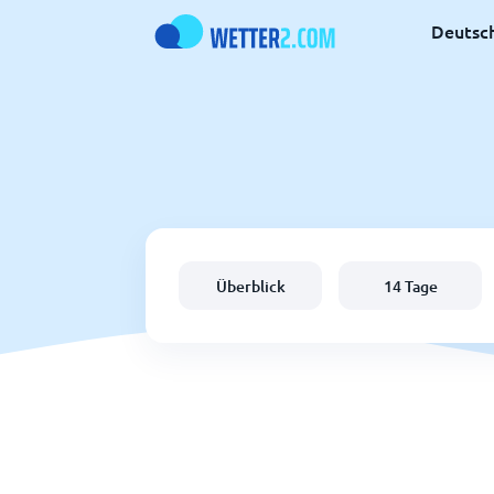
Deutsc
Überblick
14 Tage