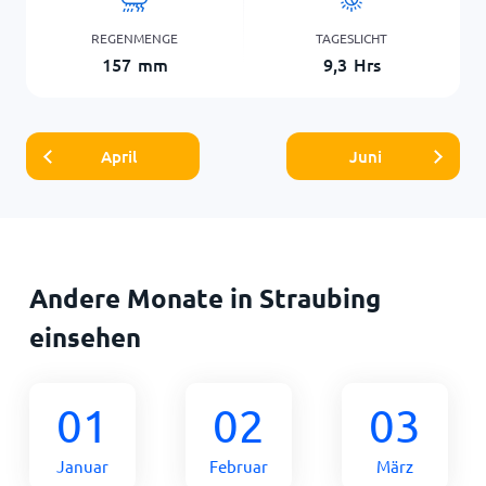
REGENMENGE
TAGESLICHT
157
mm
9,3
Hrs
April
Juni
Andere Monate in Straubing
einsehen
01
02
03
Januar
Februar
März