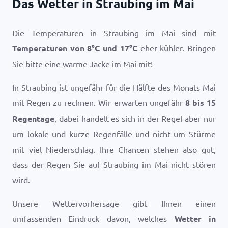
Das Wetter in Straubing im Mai
Die Temperaturen in Straubing im Mai sind mit
Temperaturen von
8
°
C
und
17
°
C
eher kühler. Bringen
Sie bitte eine warme Jacke im Mai mit!
In Straubing ist ungefähr für die Hälfte des Monats Mai
mit Regen zu rechnen. Wir erwarten ungefähr
8 bis 15
Regentage
, dabei handelt es sich in der Regel aber nur
um lokale und kurze Regenfälle und nicht um Stürme
mit viel Niederschlag. Ihre Chancen stehen also gut,
dass der Regen Sie auf Straubing im Mai nicht stören
wird.
Unsere Wettervorhersage gibt Ihnen einen
umfassenden Eindruck davon, welches
Wetter in