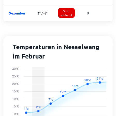
Sehr
Dezember
3
°
/
-3
°
9
schlecht
Temperaturen in Nesselwang
im Februar