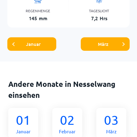
REGENMENGE
TAGESLICHT
145
mm
7,2
Hrs
Januar
März
Andere Monate in Nesselwang
einsehen
01
02
03
Januar
Februar
März