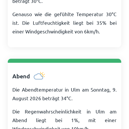
beträgt
30
°
C
.
Genauso wie die gefühlte Temperatur
30
°
C
ist. Die Luftfeuchtigkeit liegt bei 35% bei
einer Windgeschwindigkeit von
6
km/h
.
Abend
Die Abendtemperatur in Ulm am Sonntag, 9.
August 2026 beträgt
34
°
C
.
Die Regenwahrscheinlichkeit in Ulm am
Abend liegt bei 1%, mit einer
Windgeschwindigkeit von
10
km/h
.