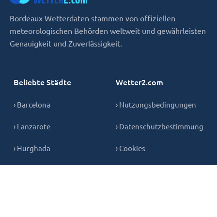
Bordeaux Wetterdaten stammen von offiziellen
meteorologischen Behörden weltweit und gewährleisten
Genauigkeit und Zuverlässigkeit.
Beliebte Städte
Wetter2.com
› Barcelona
› Nutzungsbedingungen
› Lanzarote
› Datenschutzbestimmung
› Hurghada
› Cookies
› Teneriffa
› Kontakt
› Mallorca
› Gran Canaria