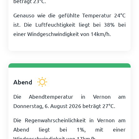
beträgt
23
°
C
.
Genauso wie die gefühlte Temperatur
24
°
C
ist. Die Luftfeuchtigkeit liegt bei 38% bei
einer Windgeschwindigkeit von
14
km/h
.
Abend
Die Abendtemperatur in Vernon am
Donnerstag, 6. August 2026 beträgt
27
°
C
.
Die Regenwahrscheinlichkeit in Vernon am
Abend liegt bei 1%, mit einer
Windgeschwindigkeit von
17
km/h
.