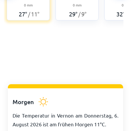
0
mm
0
mm
0
mm
27
°
11
°
29
°
9
°
32
°
/
/
/
Morgen
Die Temperatur in Vernon am Donnerstag, 6.
August 2026 ist am frühen Morgen
11
°
C
.