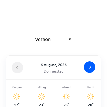
Startseite
6 August, 2026
Donnerstag
Morgen
Mittag
Abend
Nacht
17
°
23
°
26
°
20
°