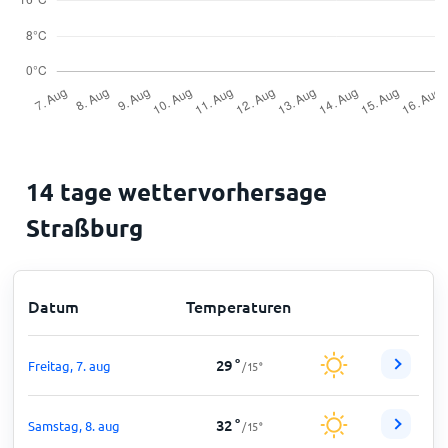
14 tage wettervorhersage
Straßburg
Datum
Temperaturen
29
°
Freitag, 7. aug
/
15
°
32
°
Samstag, 8. aug
/
15
°