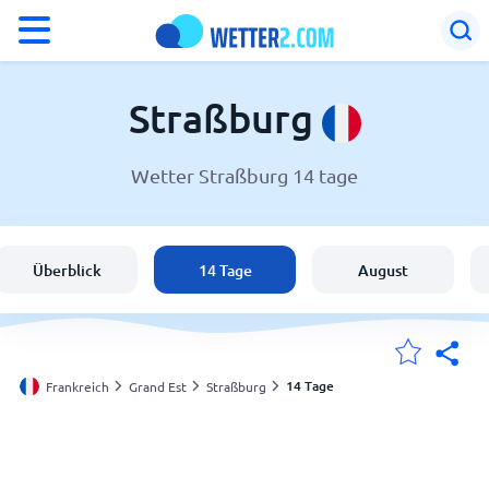
°F
°C
Straßburg
Wetter Straßburg 14 tage
Wetter in Straßburg
Frankreich
Überblick
14 Tage
August
Schweiz
Deutschland
14 Tage
Frankreich
Grand Est
Straßburg
Meine Standorte