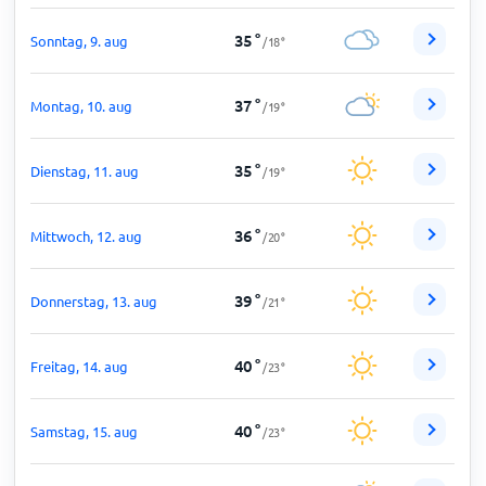
35
°
Sonntag, 9. aug
/
18
°
37
°
Montag, 10. aug
/
19
°
35
°
Dienstag, 11. aug
/
19
°
36
°
Mittwoch, 12. aug
/
20
°
39
°
Donnerstag, 13. aug
/
21
°
40
°
Freitag, 14. aug
/
23
°
40
°
Samstag, 15. aug
/
23
°