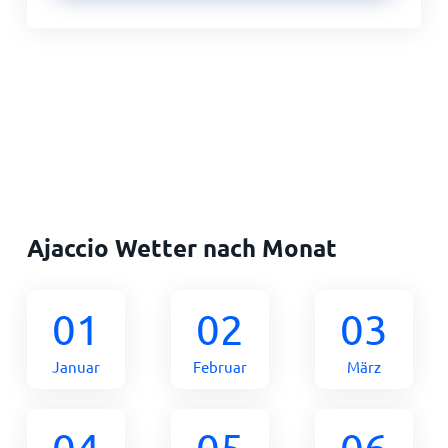
Ajaccio Wetter nach Monat
01
02
03
Januar
Februar
März
04
05
06