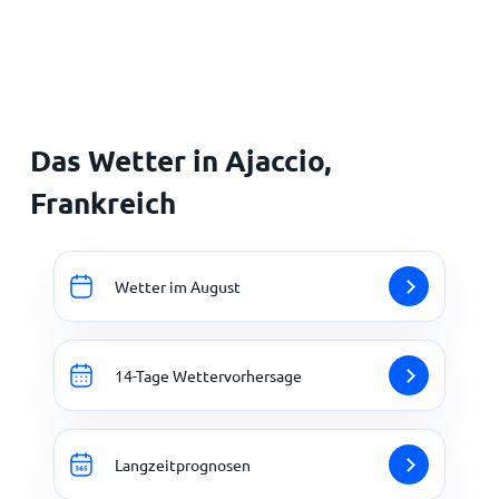
Startseite
Das Wetter in Ajaccio,
Frankreich
Wetter im August
14-Tage Wettervorhersage
Langzeitprognosen