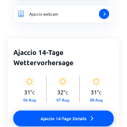
Ajaccio webcam
Ajaccio 14-Tage
Wettervorhersage
31
°
32
°
31
°
C
C
C
06 Aug
07 Aug
08 Aug
Ajaccio 14-Tage Details