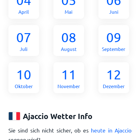
April
Mai
Juni
07
08
09
Juli
August
September
10
11
12
Oktober
November
Dezember
Ajaccio Wetter Info
Sie sind sich nicht sicher, ob es
heute in Ajaccio
regnen wird?