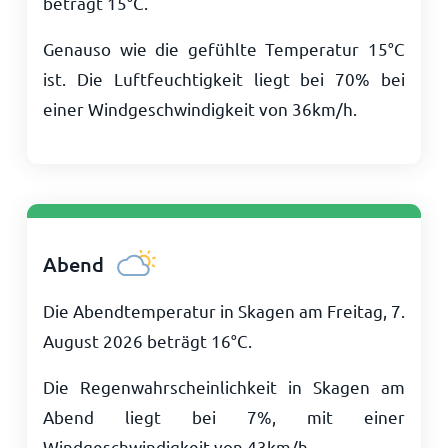
beträgt
15
°
C
.
Genauso wie die gefühlte Temperatur
15
°
C
ist. Die Luftfeuchtigkeit liegt bei 70% bei
einer Windgeschwindigkeit von
36
km/h
.
Abend
Die Abendtemperatur in Skagen am Freitag, 7.
August 2026 beträgt
16
°
C
.
Die Regenwahrscheinlichkeit in Skagen am
Abend liegt bei 7%, mit einer
Windgeschwindigkeit von
43
km/h
.