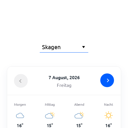
Startseite
7 August, 2026
Freitag
Morgen
Mittag
Abend
Nacht
16
°
15
°
15
°
16
°