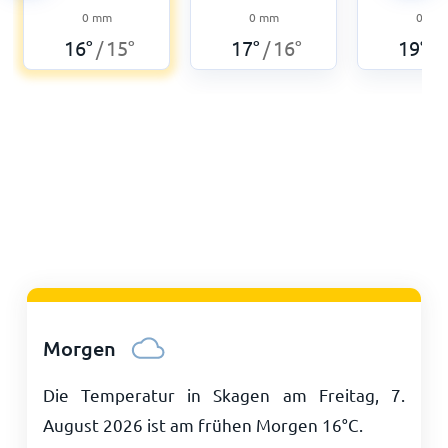
0
mm
0
mm
0
mm
16
°
15
°
17
°
16
°
19
°
/
/
/
Morgen
Die Temperatur in Skagen am Freitag, 7.
August 2026 ist am frühen Morgen
16
°
C
.