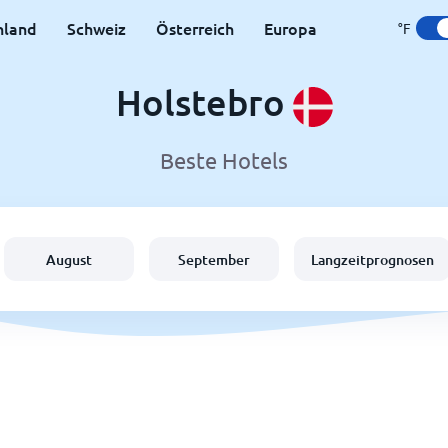
hland
Schweiz
Österreich
Europa
°F
Holstebro
Beste Hotels
August
September
Langzeitprognosen