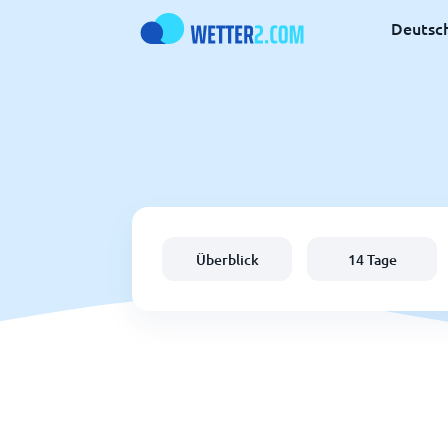
Deutsc
Überblick
14 Tage