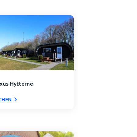
xus Hytterne
CHEN