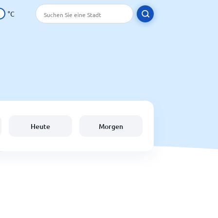
°C
Heute
Morgen