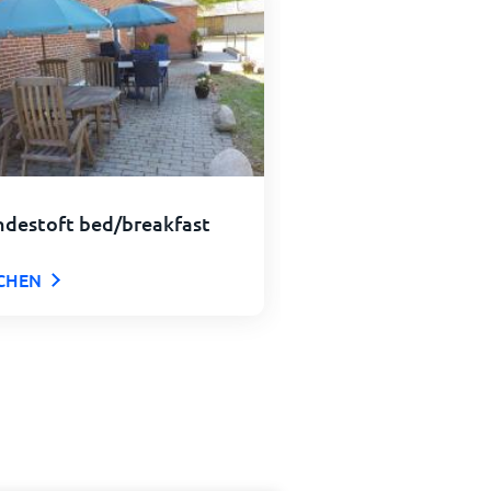
ndestoft bed/breakfast
CHEN