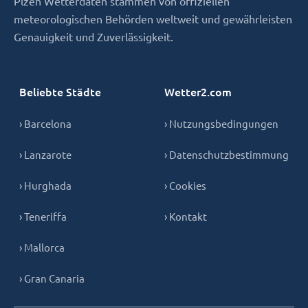
Plzen Wetterdaten stammen von offiziellen
meteorologischen Behörden weltweit und gewährleisten
Genauigkeit und Zuverlässigkeit.
Beliebte Städte
Wetter2.com
› Barcelona
› Nutzungsbedingungen
› Lanzarote
› Datenschutzbestimmung
› Hurghada
› Cookies
› Teneriffa
› Kontakt
› Mallorca
› Gran Canaria