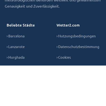
Genauigkeit und Zuverlässigkeit.
Beliebte Städte
Wetter2.com
› Barcelona
› Nutzungsbedingungen
› Lanzarote
› Datenschutzbestimmung
› Hurghada
› Cookies
› Teneriffa
› Kontakt
› Mallorca
› Gran Canaria