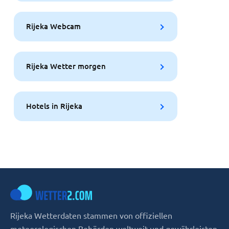
Rijeka Webcam
Rijeka Wetter morgen
Hotels in Rijeka
Rijeka Wetterdaten stammen von offiziellen
meteorologischen Behörden weltweit und gewährleisten