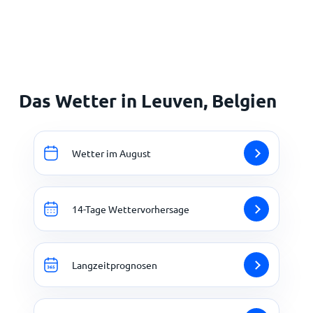
Startseite
Das Wetter in Leuven, Belgien
Wetter im August
14-Tage Wettervorhersage
Langzeitprognosen