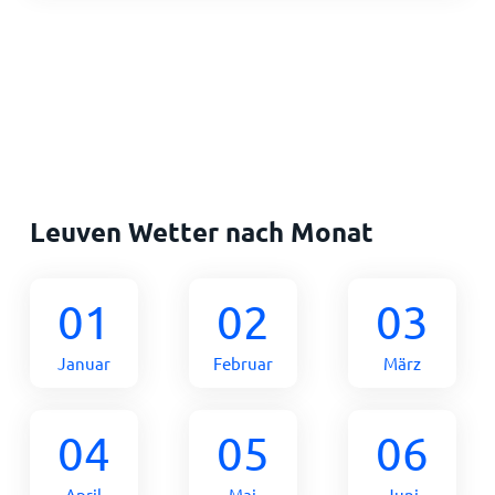
Leuven Wetter nach Monat
01
02
03
Januar
Februar
März
04
05
06
April
Mai
Juni