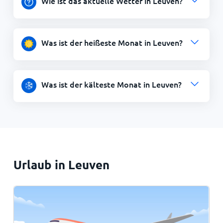
Wie ist das aktuelle Wetter in Leuven?
Was ist der heißeste Monat in Leuven?
Was ist der kälteste Monat in Leuven?
Urlaub in Leuven