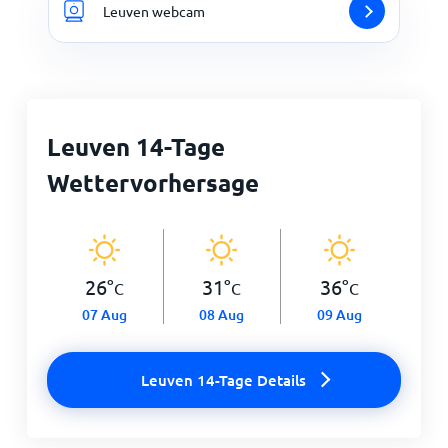
Leuven webcam
Leuven 14-Tage
Wettervorhersage
26
°
31
°
36
°
C
C
C
07 Aug
08 Aug
09 Aug
Leuven 14-Tage Details