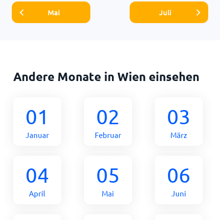
Mai
Juli
Andere Monate in Wien einsehen
01
02
03
Januar
Februar
März
04
05
06
April
Mai
Juni