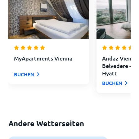
MyApartments Vienna
Andaz Vienna
Belvedere - a
Hyatt
BUCHEN
BUCHEN
Andere Wetterseiten