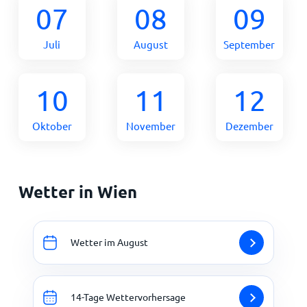
07
08
09
Juli
August
September
10
11
12
Oktober
November
Dezember
Wetter in Wien
Wetter im August
14-Tage Wettervorhersage