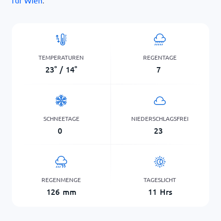
für Wien
.
TEMPERATUREN
REGENTAGE
23
°
/
14
°
7
SCHNEETAGE
NIEDERSCHLAGSFREI
0
23
REGENMENGE
TAGESLICHT
126
mm
11
Hrs