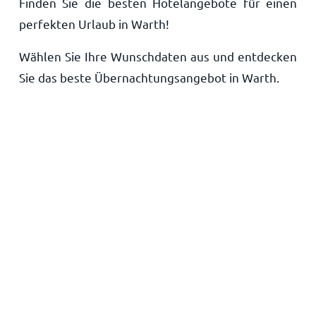
Finden Sie die besten Hotelangebote für einen
Startseite
perfekten Urlaub in Warth!
Wählen Sie Ihre Wunschdaten aus und entdecken
Sie das beste Übernachtungsangebot in Warth.