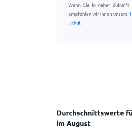
Wenn Sie in naher Zukunft n
empfehlen wir Ihnen unsere
1
Ischgl
.
Durchschnittswerte fü
im August