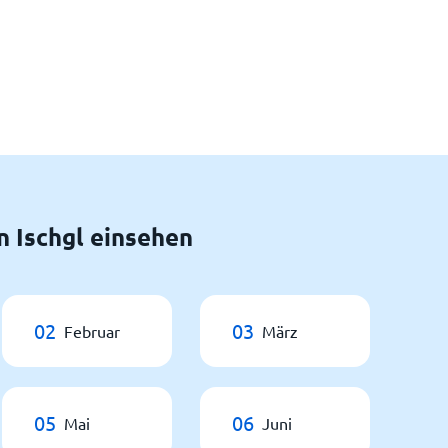
 Ischgl einsehen
02
03
Februar
März
05
06
Mai
Juni