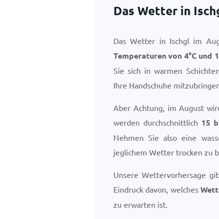
Das Wetter in Isch
Das Wetter in Ischgl im Augu
Temperaturen von
4
°
C
und
1
Sie sich in warmen Schichte
Ihre Handschuhe mitzubringen
Aber Achtung, im August wird 
werden durchschnittlich
15 b
Nehmen Sie also eine wasse
jeglichem Wetter trocken zu b
Unsere Wettervorhersage gi
Eindruck davon, welches
Wett
zu erwarten ist.