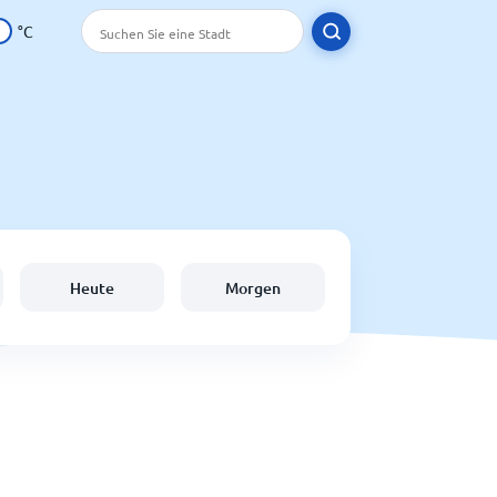
°C
Heute
Morgen