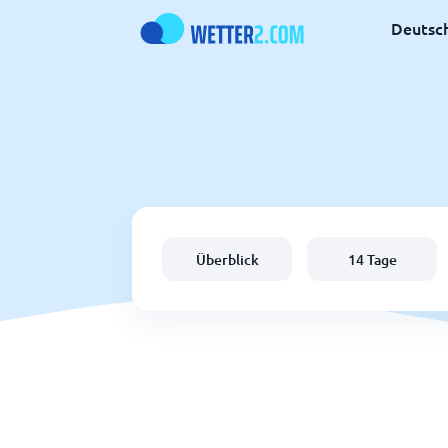
Deutsc
Überblick
14 Tage