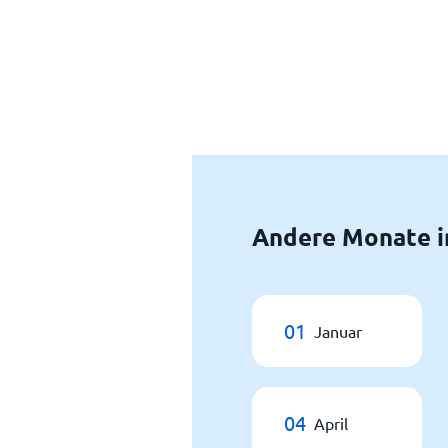
Andere Monate in
01
Januar
04
April