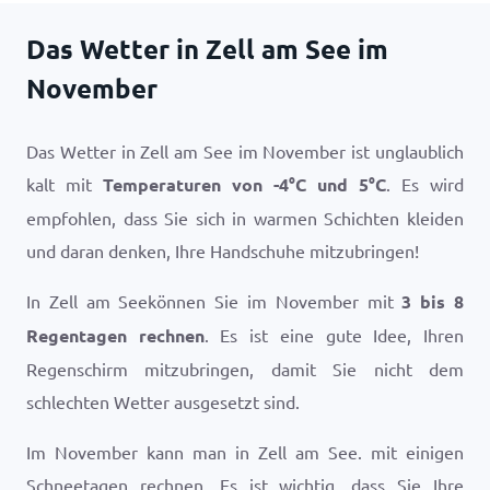
Das Wetter in Zell am See im
November
Das Wetter in Zell am See im November ist unglaublich
kalt mit
Temperaturen von
-4
°
C
und
5
°
C
. Es wird
empfohlen, dass Sie sich in warmen Schichten kleiden
und daran denken, Ihre Handschuhe mitzubringen!
In Zell am Seekönnen Sie im November mit
3 bis 8
Regentagen rechnen
. Es ist eine gute Idee, Ihren
Regenschirm mitzubringen, damit Sie nicht dem
schlechten Wetter ausgesetzt sind.
Im November kann man in Zell am See. mit einigen
Schneetagen rechnen. Es ist wichtig, dass Sie Ihre