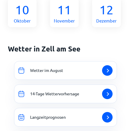
10
11
12
Oktober
November
Dezember
Wetter in Zell am See
Wetter im August
14-Tage Wettervorhersage
Langzeitprognosen