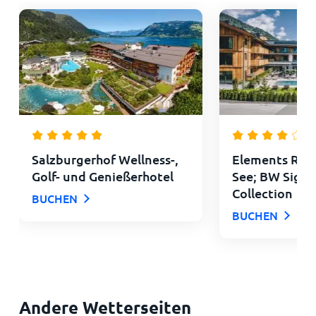
Salzburgerhof Wellness-,
Elements Reso
Golf- und Genießerhotel
See; BW Signa
Collection
BUCHEN
BUCHEN
Andere Wetterseiten