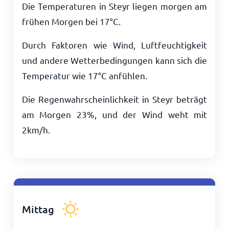
Die Temperaturen in Steyr liegen morgen am
frühen Morgen bei
17
°
C
.
Durch Faktoren wie Wind, Luftfeuchtigkeit
und andere Wetterbedingungen kann sich die
Temperatur wie
17
°
C
anfühlen.
Die Regenwahrscheinlichkeit in Steyr beträgt
am Morgen 23%, und der Wind weht mit
2
km/h
.
Mittag