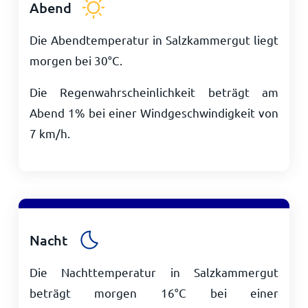
Abend
Die Abendtemperatur in Salzkammergut liegt
morgen bei
30
°
C
.
Die Regenwahrscheinlichkeit beträgt am
Abend 1% bei einer Windgeschwindigkeit von
7
km/h
.
Nacht
Die Nachttemperatur in Salzkammergut
beträgt morgen
16
°
C
bei einer