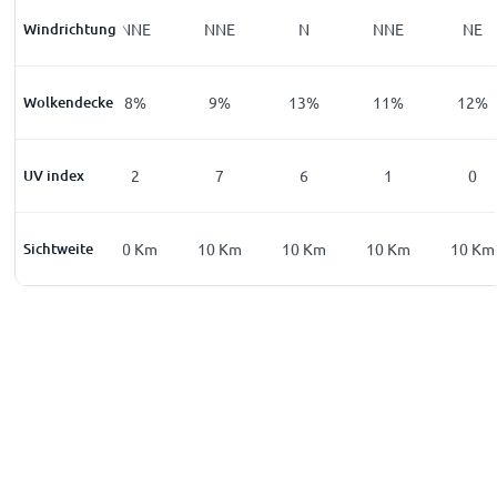
Windrichtung
NW
NNE
NNE
N
NNE
NE
Wolkendecke
48
%
8
%
9
%
13
%
11
%
12
%
UV index
0
2
7
6
1
0
Sichtweite
2
Km
10
Km
10
Km
10
Km
10
Km
10
Km