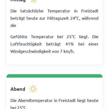
Die tatsächliche Temperatur in Freistadt
beträgt heute zur Mittagszeit
24
°
C
, während
die
Gefühlte Temperatur bei
25
°
C
liegt. Die
Luftfeuchtigkeit beträgt 41% bei einer
Windgeschwindigkeit von
7
km/h
.
Abend
Die Abendtemperatur in Freistadt liegt heute
bei
25
°
C
.