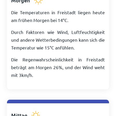
Morgen
Die Temperaturen in Freistadt liegen heute
am frühen Morgen bei
14
°
C
.
Durch Faktoren wie Wind, Luftfeuchtigkeit
und andere Wetterbedingungen kann sich die
Temperatur wie
15
°
C
anfühlen.
Die Regenwahrscheinlichkeit in Freistadt
beträgt am Morgen 26%, und der Wind weht
mit
3
km/h
.
Mittag