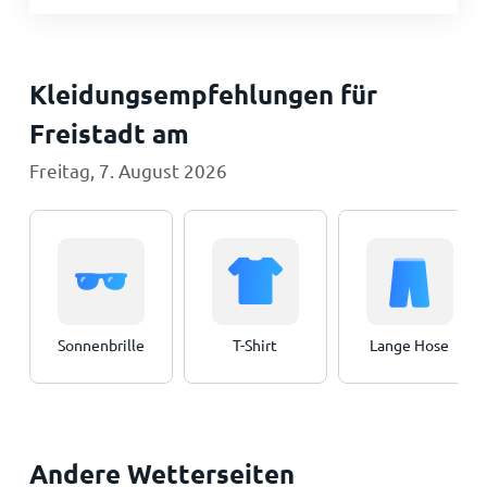
Kleidungsempfehlungen für
Freistadt am
Freitag, 7. August 2026
Sonnenbrille
T-Shirt
Lange Hose
Andere Wetterseiten