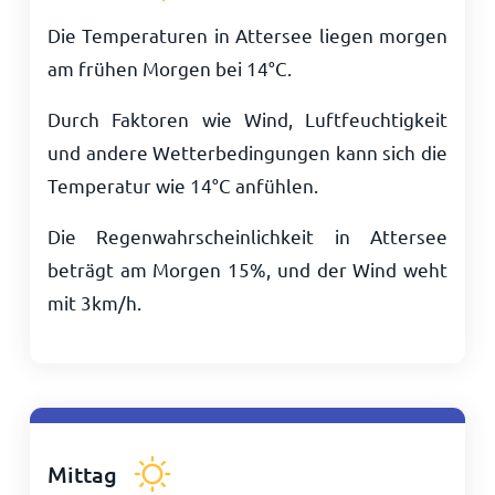
Die Temperaturen in Attersee liegen morgen
am frühen Morgen bei
14
°
C
.
Durch Faktoren wie Wind, Luftfeuchtigkeit
und andere Wetterbedingungen kann sich die
Temperatur wie
14
°
C
anfühlen.
Die Regenwahrscheinlichkeit in Attersee
beträgt am Morgen 15%, und der Wind weht
mit
3
km/h
.
Mittag