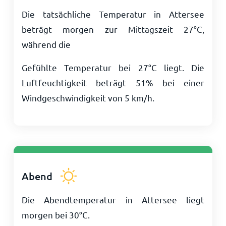
Die tatsächliche Temperatur in Attersee
beträgt morgen zur Mittagszeit
27
°
C
,
während die
Gefühlte Temperatur bei
27
°
C
liegt. Die
Luftfeuchtigkeit beträgt 51% bei einer
Windgeschwindigkeit von
5
km/h
.
Abend
Die Abendtemperatur in Attersee liegt
morgen bei
30
°
C
.