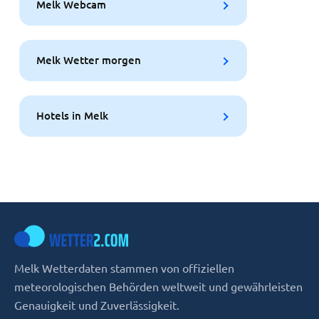
Melk Webcam
Melk Wetter morgen
Hotels in Melk
Melk Wetterdaten stammen von offiziellen
meteorologischen Behörden weltweit und gewährleisten
Genauigkeit und Zuverlässigkeit.