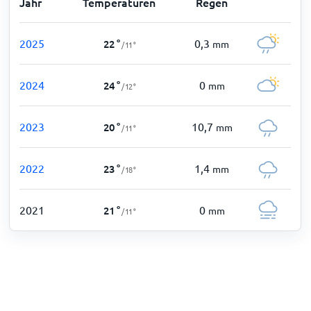
Jahr
Temperaturen
Regen
2025
0,3
22
°
mm
/
11
°
2024
0
24
°
mm
/
12
°
2023
10,7
20
°
mm
/
11
°
2022
1,4
23
°
mm
/
18
°
2021
0
21
°
mm
/
11
°