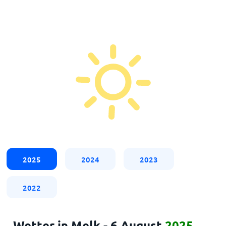
2025
2024
2023
2022
Wetter in Melk - 6 August
2025