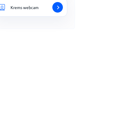
Krems webcam