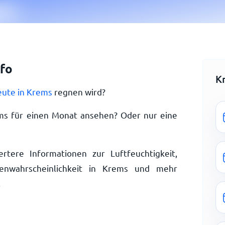
fo
K
eute in Krems
regnen wird?
ms für einen Monat ansehen? Oder nur eine
ertere Informationen zur Luftfeuchtigkeit,
enwahrscheinlichkeit in Krems und mehr
.