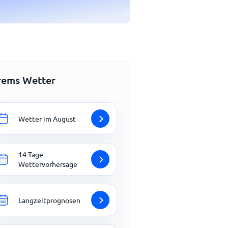
rems Wetter
Wetter im August
14-Tage
Wettervorhersage
Langzeitprognosen