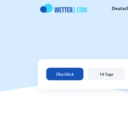
Deutsc
Überblick
14 Tage