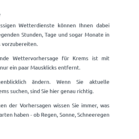
e
ssigen Wetterdienste können Ihnen dabei
liegenden Stunden, Tage und sogar Monate in
s vorzubereiten.
ende Wettervorhersage für Krems ist mit
ur ein paar Mausklicks entfernt.
nblicklich ändern. Wenn Sie aktuelle
s suchen, sind Sie hier genau richtig.
ngen der Vorhersagen wissen Sie immer, was
arten haben - ob Regen, Sonne, Schneeregen