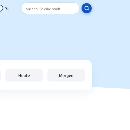
°C
Heute
Morgen