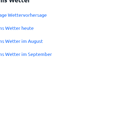
Tage Wettervorhersage
ms Wetter heute
ms Wetter im August
ems Wetter im September