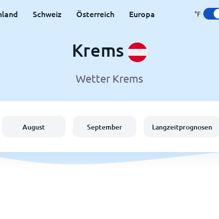
hland
Schweiz
Österreich
Europa
°F
Krems
Wetter Krems
August
September
Langzeitprognosen