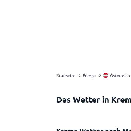
Startseite
Europa
Österreich
Das Wetter in Krem
Krems Wetter nach M