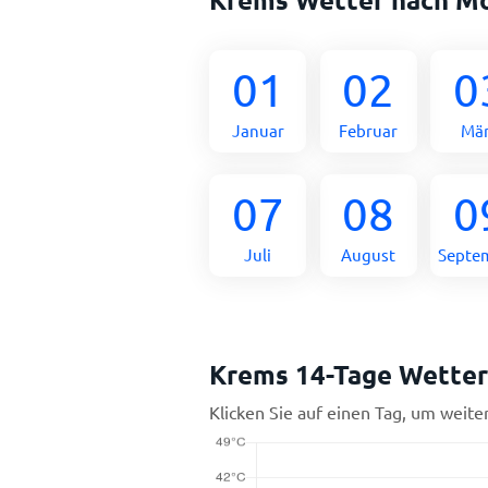
01
02
0
Januar
Februar
Mä
07
08
0
Juli
August
Septe
Krems 14-Tage Wette
Klicken Sie auf einen Tag, um weite