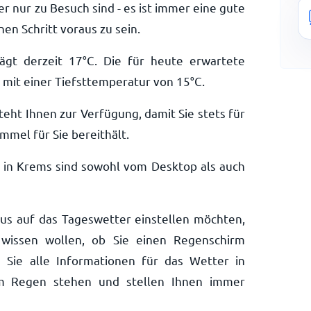
r nur zu Besuch sind - es ist immer eine gute
en Schritt voraus zu sein.
ägt derzeit
17
°
C
. Die für heute erwartete
mit einer Tiefsttemperatur von
15
°
C
.
teht Ihnen zur Verfügung, damit Sie stets für
mmel für Sie bereithält.
 in Krems sind sowohl vom Desktop als auch
aus auf das Tageswetter einstellen möchten,
wissen wollen, ob Sie einen Regenschirm
 Sie alle Informationen für das Wetter in
im Regen stehen und stellen Ihnen immer