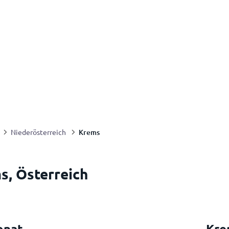
Krems
Niederösterreich
s, Österreich
onat
Kre