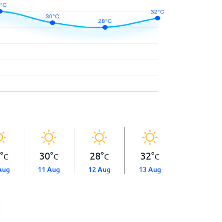
°
30
°
28
°
32
°
C
C
C
C
Aug
11 Aug
12 Aug
13 Aug