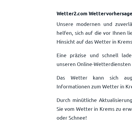
Wetter2.com Wettervorhersag
Unsere modernen und zuverlä
helfen, sich auf die vor Ihnen 
Hinsicht auf das Wetter in Krem
Eine präzise und schnell lad
unseren Online-Wetterdiensten n
Das Wetter kann sich auge
Informationen zum Wetter in Krem
Durch minütliche Aktualisieru
Sie vom Wetter in Krems zu erw
oder Schnee!