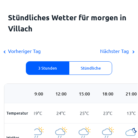
Stündliches Wetter für morgen in
Villach
Vorheriger Tag
Nächster Tag
3 Stunden
Stündliche
06:00
09:00
12:00
15:00
18:00
21:00
Temperatur
12
°
C
19
°
C
24
°
C
25
°
C
23
°
C
13
°
C
Wetter