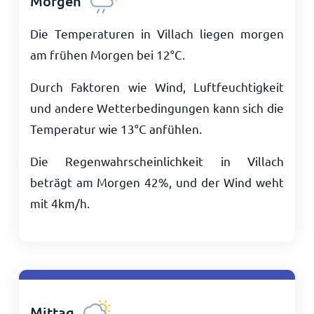
Morgen
Die Temperaturen in Villach liegen morgen
am frühen Morgen bei
12
°
C
.
Durch Faktoren wie Wind, Luftfeuchtigkeit
und andere Wetterbedingungen kann sich die
Temperatur wie
13
°
C
anfühlen.
Die Regenwahrscheinlichkeit in Villach
beträgt am Morgen 42%, und der Wind weht
mit
4
km/h
.
Mittag