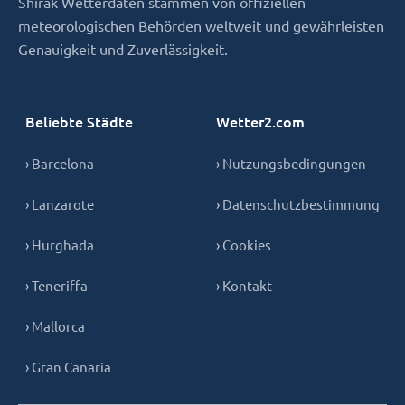
Shirak Wetterdaten stammen von offiziellen
meteorologischen Behörden weltweit und gewährleisten
Genauigkeit und Zuverlässigkeit.
Beliebte Städte
Wetter2.com
› Barcelona
› Nutzungsbedingungen
› Lanzarote
› Datenschutzbestimmung
› Hurghada
› Cookies
› Teneriffa
› Kontakt
› Mallorca
› Gran Canaria