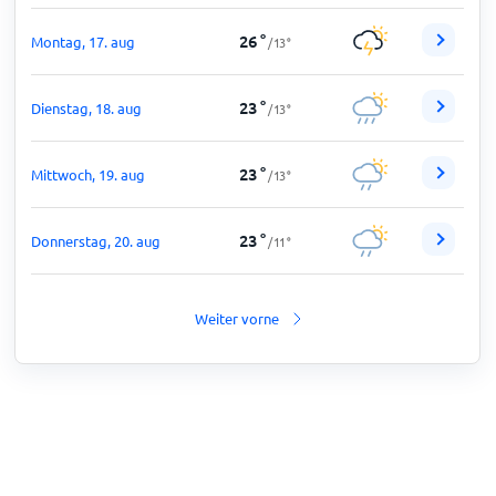
26
°
Montag, 17. aug
/
13
°
23
°
Dienstag, 18. aug
/
13
°
23
°
Mittwoch, 19. aug
/
13
°
23
°
Donnerstag, 20. aug
/
11
°
Weiter vorne