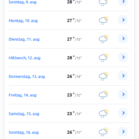
28
°
Sonntag, 9. aug
/
13
°
27
°
Montag, 10. aug
/
12
°
27
°
Dienstag, 11. aug
/
13
°
28
°
Mittwoch, 12. aug
/
13
°
26
°
Donnerstag, 13. aug
/
14
°
23
°
Freitag, 14. aug
/
12
°
23
°
Samstag, 15. aug
/
13
°
26
°
Sonntag, 16. aug
/
11
°