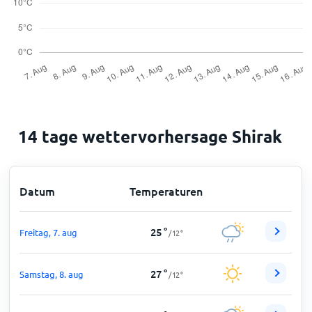
14 tage wettervorhersage Shirak
Datum
Temperaturen
25
°
Freitag, 7. aug
/
12
°
27
°
Samstag, 8. aug
/
12
°