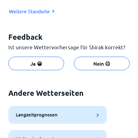
Weitere Standorte
Feedback
Ist unsere Wettervorhersage für Shirak korrekt?
Ja 😀
Nein ☹️
Andere Wetterseiten
Langzeitprognosen