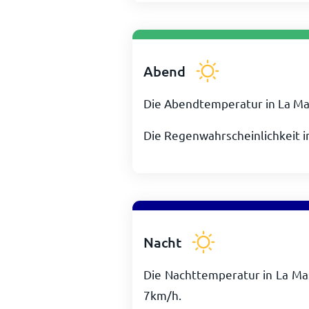
Abend
Die Abendtemperatur in La Ma
Die Regenwahrscheinlichkeit i
Nacht
Die Nachttemperatur in La Ma
7
km/h
.