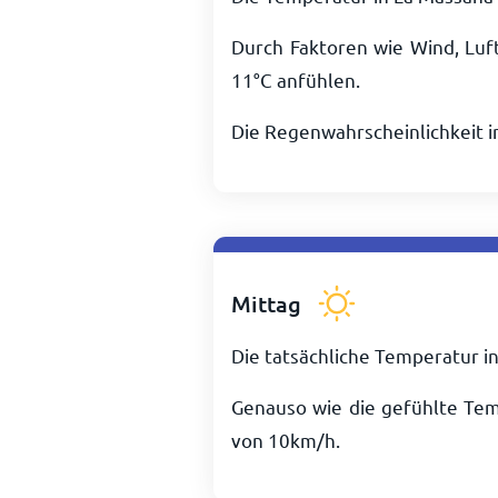
Durch Faktoren wie Wind, Luf
11
°
C
anfühlen.
Die Regenwahrscheinlichkeit 
Mittag
Die tatsächliche Temperatur i
Genauso wie die gefühlte Te
von
10
km/h
.