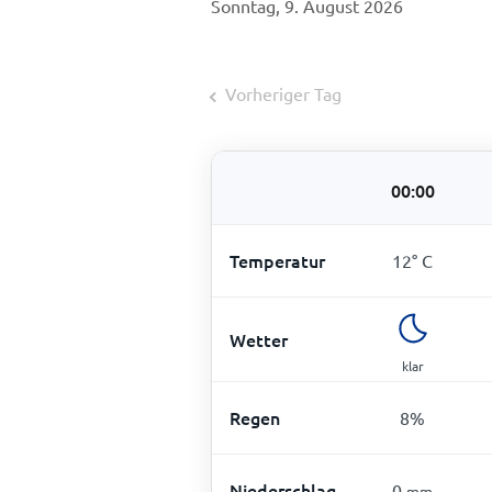
Sonntag, 9. August 2026
Vorheriger Tag
00:00
Temperatur
12
°
C
Wetter
klar
Regen
8
%
Niederschlag
0
mm