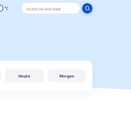
°C
Heute
Morgen