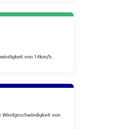
hwindigkeit von
14
km/h
.
r Windgeschwindigkeit von