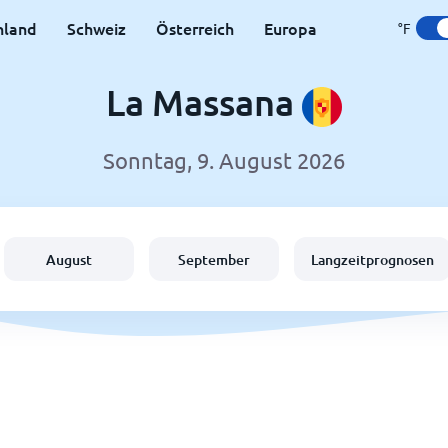
hland
Schweiz
Österreich
Europa
°F
La Massana
Sonntag, 9. August 2026
August
September
Langzeitprognosen