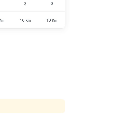
2
0
10
10
Km
Km
Km