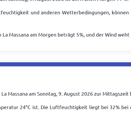
tfeuchtigkeit und anderen Wetterbedingungen, können 
in La Massana am Morgen beträgt 5%, und der Wind weht
n La Massana am Sonntag, 9. August 2026 zur Mittagszeit
mperatur
24
°
C
ist. Die Luftfeuchtigkeit liegt bei 32% be