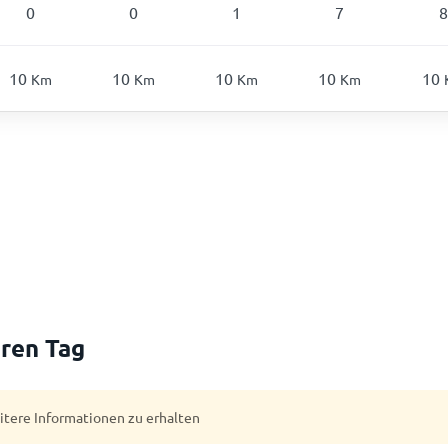
0
0
1
7
8
10
10
10
10
10
Km
Km
Km
Km
ren Tag
eitere Informationen zu erhalten