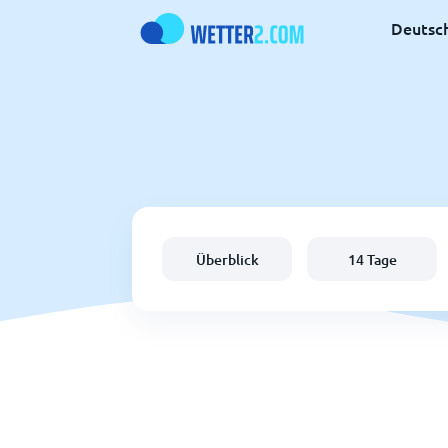
Deutsc
Überblick
14 Tage