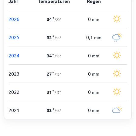
Jahr
Temperaturen
Regen
2026
0
34
°
mm
/
20
°
2025
0,1
32
°
mm
/
15
°
2024
0
34
°
mm
/
15
°
2023
0
27
°
mm
/
13
°
2022
0
31
°
mm
/
17
°
2021
0
33
°
mm
/
16
°