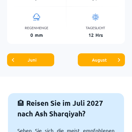
REGENMENGE
TAGESLICHT
0
mm
12
Hrs
Juni
August
Reisen Sie im Juli 2027
🏨
nach Ash Sharqiyah?
Sehen Sie sich die meist empfohlenen