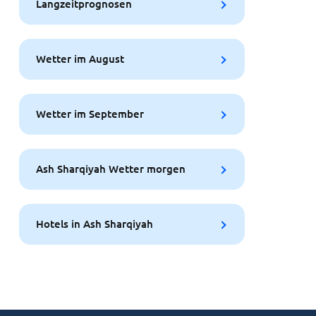
Langzeitprognosen
Wetter im August
Wetter im September
Ash Sharqiyah Wetter morgen
Hotels in Ash Sharqiyah