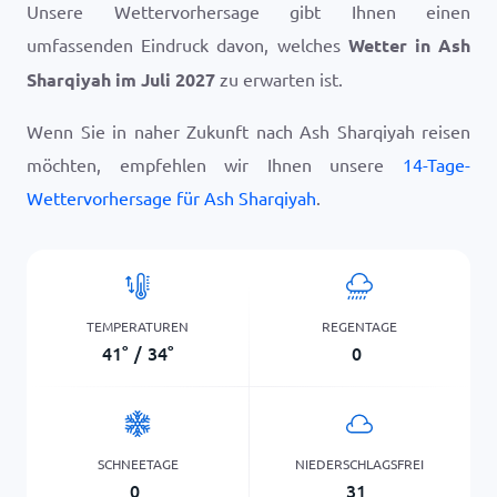
Unsere Wettervorhersage gibt Ihnen einen
umfassenden Eindruck davon, welches
Wetter in Ash
Sharqiyah im Juli 2027
zu erwarten ist.
Wenn Sie in naher Zukunft nach Ash Sharqiyah reisen
möchten, empfehlen wir Ihnen unsere
14-Tage-
Wettervorhersage für Ash Sharqiyah
.
TEMPERATUREN
REGENTAGE
41
°
/
34
°
0
SCHNEETAGE
NIEDERSCHLAGSFREI
0
31