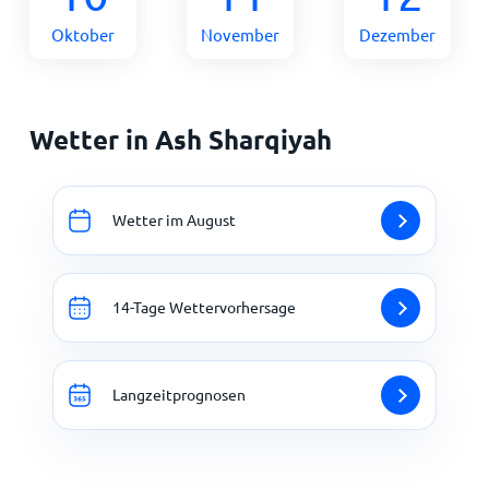
Oktober
November
Dezember
Wetter in Ash Sharqiyah
Wetter im August
14-Tage Wettervorhersage
Langzeitprognosen