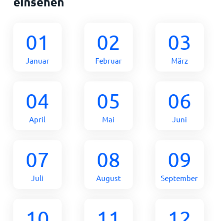
einsehen
01
02
03
Januar
Februar
März
04
05
06
April
Mai
Juni
07
08
09
Juli
August
September
10
11
12