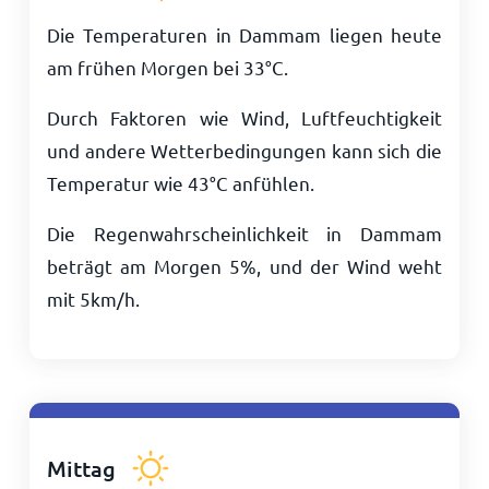
Die Temperaturen in Dammam liegen heute
am frühen Morgen bei
33
°
C
.
Durch Faktoren wie Wind, Luftfeuchtigkeit
und andere Wetterbedingungen kann sich die
Temperatur wie
43
°
C
anfühlen.
Die Regenwahrscheinlichkeit in Dammam
beträgt am Morgen 5%, und der Wind weht
mit
5
km/h
.
Mittag