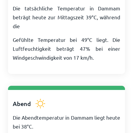
Die tatsächliche Temperatur in Dammam
beträgt heute zur Mittagszeit
39
°
C
, während
die
Gefühlte Temperatur bei
49
°
C
liegt. Die
Luftfeuchtigkeit beträgt 47% bei einer
Windgeschwindigkeit von
17
km/h
.
Abend
Die Abendtemperatur in Dammam liegt heute
bei
38
°
C
.