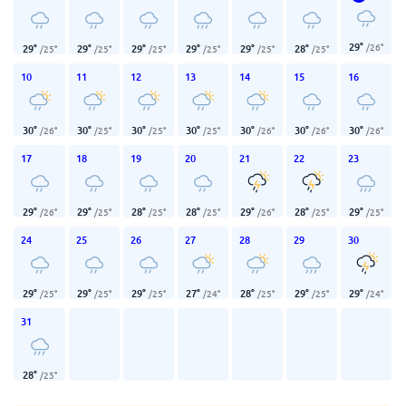
29
°
/
26
°
29
°
29
°
29
°
29
°
29
°
28
°
/
25
°
/
25
°
/
25
°
/
25
°
/
25
°
/
25
°
10
11
12
13
14
15
16
30
°
30
°
30
°
30
°
30
°
30
°
30
°
/
26
°
/
25
°
/
25
°
/
25
°
/
26
°
/
26
°
/
26
°
17
18
19
20
21
22
23
29
°
29
°
28
°
28
°
29
°
28
°
29
°
/
26
°
/
25
°
/
25
°
/
25
°
/
26
°
/
25
°
/
25
°
24
25
26
27
28
29
30
29
°
29
°
29
°
27
°
28
°
29
°
29
°
/
25
°
/
25
°
/
25
°
/
24
°
/
25
°
/
25
°
/
24
°
31
28
°
/
25
°