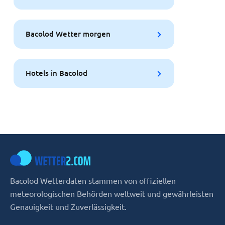
Bacolod Wetter morgen
Hotels in Bacolod
Bacolod Wetterdaten stammen von offiziellen
meteorologischen Behörden weltweit und gewährleisten
Genauigkeit und Zuverlässigkeit.