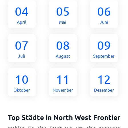
04
05
06
April
Mai
Juni
07
08
09
Juli
August
September
10
11
12
Oktober
November
Dezember
Top Städte in North West Frontier
Wählen Sie eine Stadt aus, um eine genauere