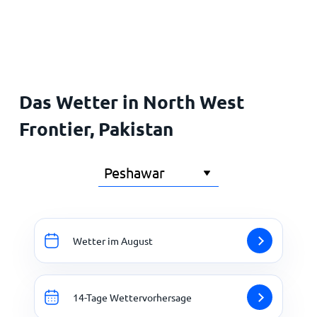
Startseite
Das Wetter in North West
Frontier, Pakistan
Wetter im August
14-Tage Wettervorhersage