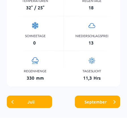
TEMPERATUREN
REGENTAGE
32
°
/
25
°
18
SCHNEETAGE
NIEDERSCHLAGSFREI
0
13
REGENMENGE
TAGESLICHT
330
mm
11,3
Hrs
Juli
September