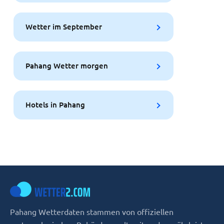
Wetter im September
Pahang Wetter morgen
Hotels in Pahang
Pahang Wetterdaten stammen von offiziellen