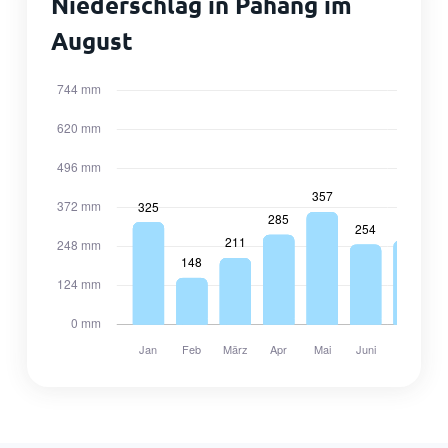
Niederschlag in Pahang im
August