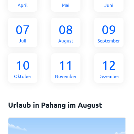
April
Mai
Juni
07
08
09
Juli
August
September
10
11
12
Oktober
November
Dezember
Urlaub in Pahang im August