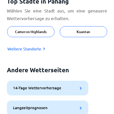
Top Städte in Pahang
Wählen Sie eine Stadt aus, um eine genauere
Wettervorhersage zu erhalten.
Cameron Highlands
Kuantan
Weitere Standorte
Andere Wetterseiten
14-Tage Wettervorhersage
Langzeitprognosen