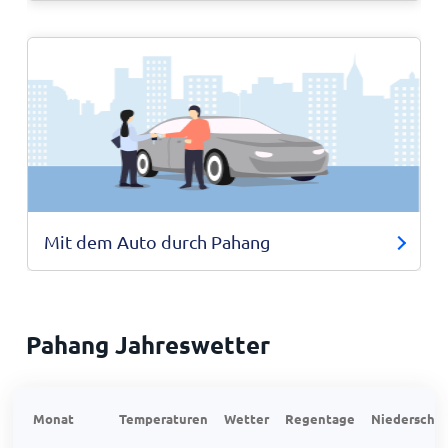
Mit dem Auto durch Pahang
Pahang Jahreswetter
Monat
Temperaturen
Wetter
Regentage
Niederschla