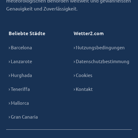
meteorologischen Behörden weltweit und gewährleisten
Genauigkeit und Zuverlässigkeit.
Beliebte Städte
Wetter2.com
› Barcelona
› Nutzungsbedingungen
› Lanzarote
› Datenschutzbestimmung
› Hurghada
› Cookies
› Teneriffa
› Kontakt
› Mallorca
› Gran Canaria