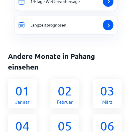
14-Tage Wettervorhersage
Langzeitprognosen
Andere Monate in Pahang
einsehen
01
02
03
Januar
Februar
März
04
05
06