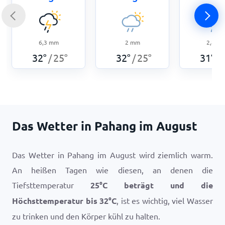
6,3
mm
2
mm
2,8
m
32
°
25
°
32
°
25
°
31
°
/
/
/
Das Wetter in Pahang im August
Das Wetter in Pahang im August wird ziemlich warm.
An heißen Tagen wie diesen, an denen die
Tiefsttemperatur
25
°
C
beträgt und die
Höchsttemperatur bis
32
°
C
, ist es wichtig, viel Wasser
zu trinken und den Körper kühl zu halten.