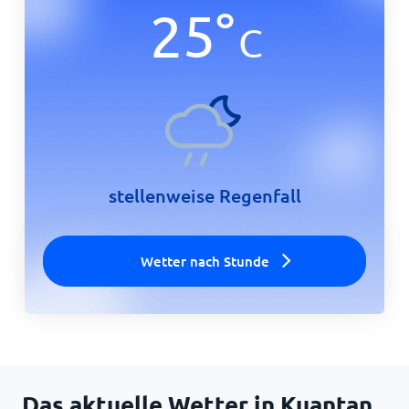
25
°
C
Startseite
stellenweise Regenfall
Wetter nach Stunde
Das aktuelle Wetter in Kuantan