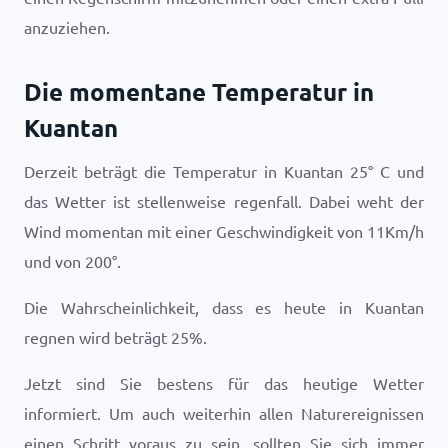
anzuziehen.
Die momentane Temperatur in
Kuantan
Derzeit beträgt die Temperatur in Kuantan
25
°
C
und
das Wetter ist
stellenweise regenfall
. Dabei weht der
Wind momentan mit einer Geschwindigkeit von
11
Km/h
und von
200
°.
Die Wahrscheinlichkeit, dass es heute in Kuantan
regnen wird beträgt
25
%.
Jetzt sind Sie bestens für das heutige Wetter
informiert. Um auch weiterhin allen Naturereignissen
einen Schritt voraus zu sein, sollten Sie sich immer