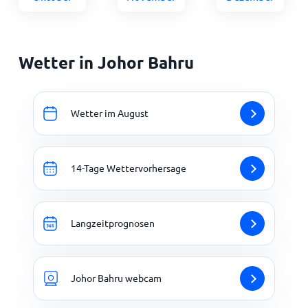
Wetter in Johor Bahru
Wetter im August
14-Tage Wettervorhersage
Langzeitprognosen
Johor Bahru webcam