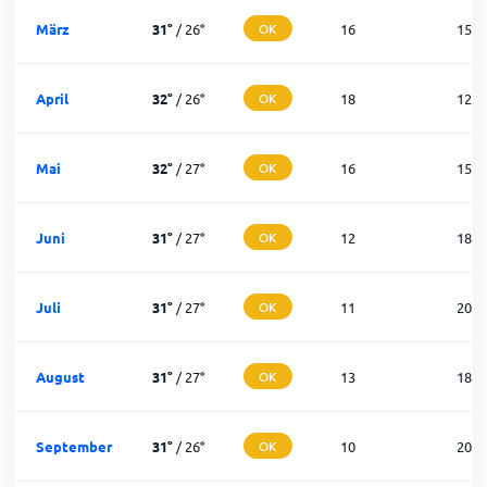
März
31
°
/
26
°
OK
16
15
April
32
°
/
26
°
OK
18
12
Mai
32
°
/
27
°
OK
16
15
Juni
31
°
/
27
°
OK
12
18
Juli
31
°
/
27
°
OK
11
20
August
31
°
/
27
°
OK
13
18
September
31
°
/
26
°
OK
10
20