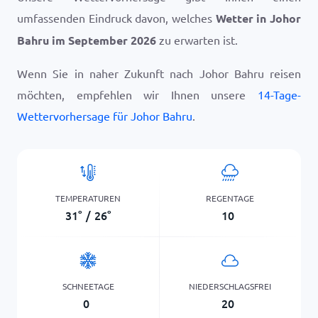
umfassenden Eindruck davon, welches
Wetter in Johor
Bahru im September 2026
zu erwarten ist.
Wenn Sie in naher Zukunft nach Johor Bahru reisen
möchten, empfehlen wir Ihnen unsere
14-Tage-
Wettervorhersage für Johor Bahru
.
TEMPERATUREN
REGENTAGE
31
°
/
26
°
10
SCHNEETAGE
NIEDERSCHLAGSFREI
0
20