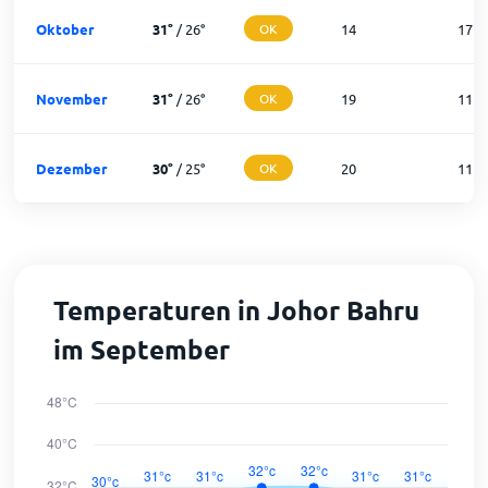
Oktober
31
°
/
26
°
OK
14
17
November
31
°
/
26
°
OK
19
11
Dezember
30
°
/
25
°
OK
20
11
Temperaturen in Johor Bahru
im September