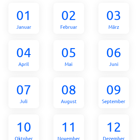
01
02
03
Januar
Februar
März
04
05
06
April
Mai
Juni
07
08
09
Juli
August
September
10
11
12
Oktober
November
Dezember