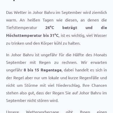
Das Wetter in Johor Bahru im September wird ziemlich
warm. An heißen Tagen wie diesen, an denen die
Tiefsttemperatur
26
°
C
beträgt und die
Höchsttemperatur bis
31
°
C
, ist es wichtig, viel Wasser
zu trinken und den Körper kühl zu halten.
In Johor Bahru ist ungefähr für die Hälfte des Monats
September mit Regen zu rechnen. Wir erwarten
ungefähr
8 bis 15 Regentage
, dabei handelt es sich in
der Regel aber nur um lokale und kurze Regenfälle und
nicht um Stürme mit viel Niederschlag. Ihre Chancen
stehen also gut, dass der Regen Sie auf Johor Bahru im
September nicht stören wird.
Unsere Wettervorhersage gibt Ihnen einen