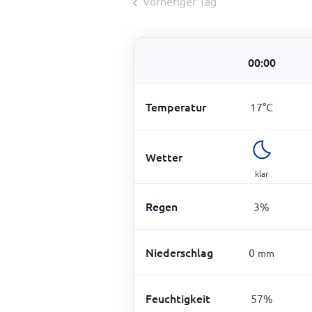
Vorheriger Tag
00:00
Temperatur
17
°
C
Wetter
klar
Regen
3
%
Niederschlag
0
mm
Feuchtigkeit
57
%