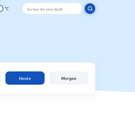
°C
Heute
Morgen