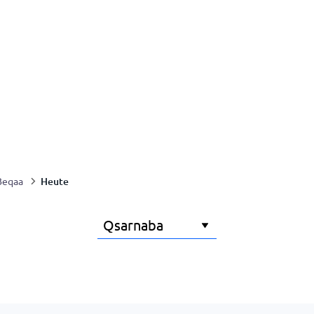
Heute
Beqaa