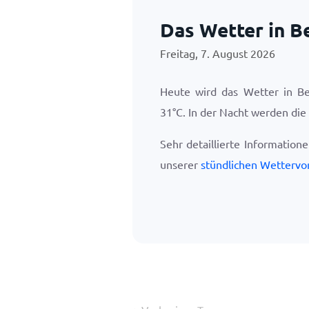
Das Wetter in B
Freitag, 7. August 2026
Heute wird das Wetter in B
31
°
C
. In der Nacht werden di
Sehr detaillierte Information
unserer
stündlichen Wettervo