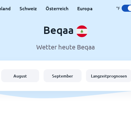
hland
Schweiz
Österreich
Europa
°F
Beqaa
Wetter heute Beqaa
August
September
Langzeitprognosen