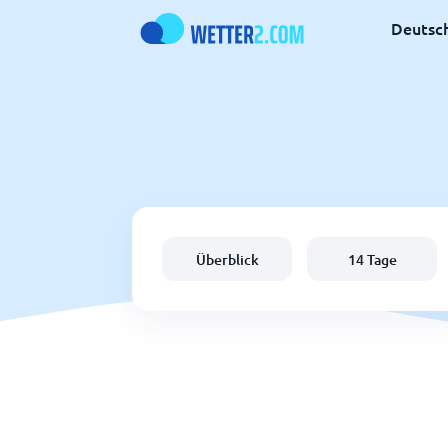
Deutsc
Überblick
14 Tage