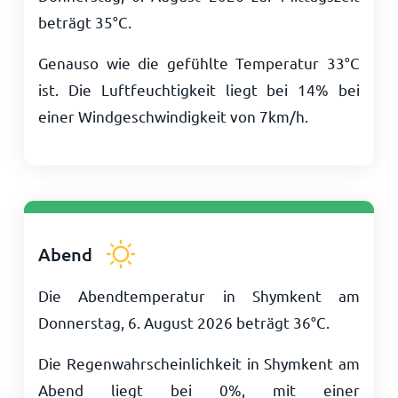
beträgt
35
°
C
.
Genauso wie die gefühlte Temperatur
33
°
C
ist. Die Luftfeuchtigkeit liegt bei 14% bei
einer Windgeschwindigkeit von
7
km/h
.
Abend
Die Abendtemperatur in Shymkent am
Donnerstag, 6. August 2026 beträgt
36
°
C
.
Die Regenwahrscheinlichkeit in Shymkent am
Abend liegt bei 0%, mit einer