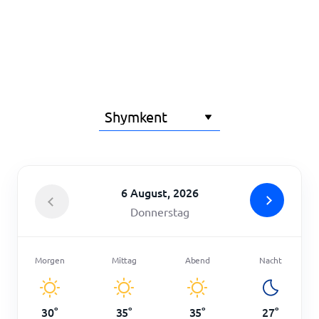
Startseite
6 August, 2026
Donnerstag
Morgen
Mittag
Abend
Nacht
30
°
35
°
35
°
27
°