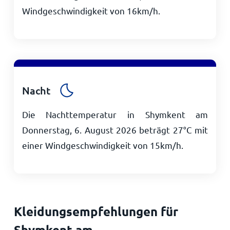
Windgeschwindigkeit von
16
km/h
.
Nacht
Die Nachttemperatur in Shymkent am
Donnerstag, 6. August 2026 beträgt
27
°
C
mit
einer Windgeschwindigkeit von
15
km/h
.
Kleidungsempfehlungen für
Shymkent am