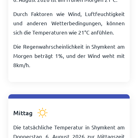
Durch Faktoren wie Wind, Luftfeuchtigkeit
und anderen Wetterbedingungen, können
sich die Temperaturen wie
21
°
C
anfühlen.
Die Regenwahrscheinlichkeit in Shymkent am
Morgen beträgt 1%, und der Wind weht mit
8
km/h
.
Mittag
Die tatsächliche Temperatur in Shymkent am
Donnerstag, 6. August 2026 zur Mittagszeit