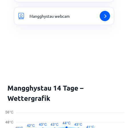
Mangghystau webcam
Mangghystau 14 Tage –
Wettergrafik