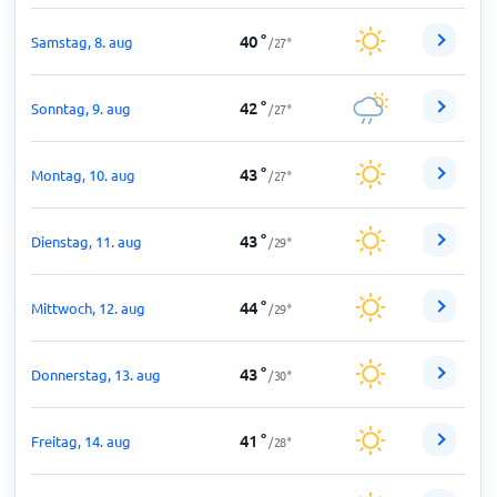
40
°
Samstag, 8. aug
/
27
°
42
°
Sonntag, 9. aug
/
27
°
43
°
Montag, 10. aug
/
27
°
43
°
Dienstag, 11. aug
/
29
°
44
°
Mittwoch, 12. aug
/
29
°
43
°
Donnerstag, 13. aug
/
30
°
41
°
Freitag, 14. aug
/
28
°