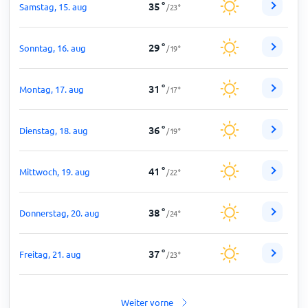
35
°
Samstag, 15. aug
/
23
°
29
°
Sonntag, 16. aug
/
19
°
31
°
Montag, 17. aug
/
17
°
36
°
Dienstag, 18. aug
/
19
°
41
°
Mittwoch, 19. aug
/
22
°
38
°
Donnerstag, 20. aug
/
24
°
37
°
Freitag, 21. aug
/
23
°
Weiter vorne