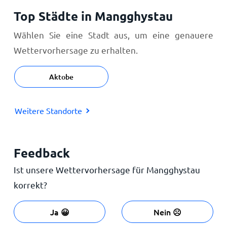
Top Städte in Mangghystau
Wählen Sie eine Stadt aus, um eine genauere
Wettervorhersage zu erhalten.
Aktobe
Weitere Standorte
Feedback
Ist unsere Wettervorhersage für Mangghystau
korrekt?
Ja 😀
Nein ☹️